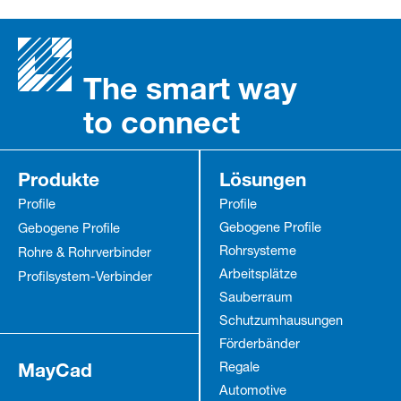
The smart way
to connect
Produkte
Lösungen
Profile
Profile
Gebogene Profile
Gebogene Profile
Rohrsysteme
Rohre & Rohrverbinder
Arbeitsplätze
Profilsystem-Verbinder
Sauberraum
Schutz­umhausungen
Förderbänder
MayCad
Regale
Automotive