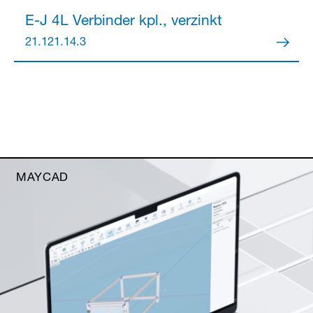
E-J 4L Verbinder
kpl., verzinkt
21.121.14.3
MAYCAD