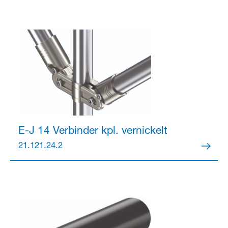
Partner Login
E-J 14 Verbinder kpl.
vernickelt
21.121.24.2
Anmelden