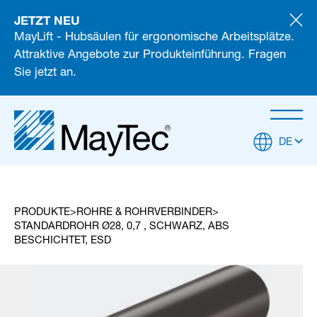
JETZT NEU
MayLift - Hubsäulen für ergonomische Arbeitsplätze.
Attraktive Angebote zur Produkteinführung. Fragen
Sie jetzt an.
DE
PRODUKTE
ROHRE & ROHRVERBINDER
STANDARDROHR Ø28, 0,7 , SCHWARZ, ABS
BESCHICHTET, ESD