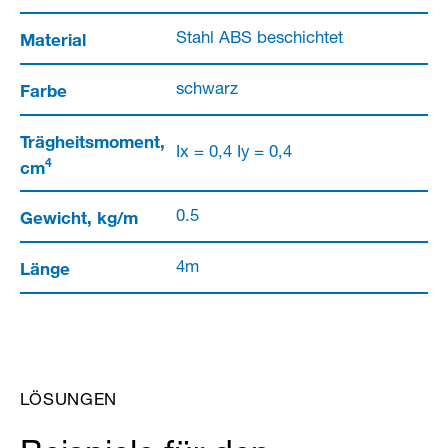
Material
Stahl ABS beschichtet
Farbe
schwarz
Trägheitsmoment,
Ix = 0,4 Iy = 0,4
4
cm
Gewicht, kg/m
0.5
Länge
4m
LÖSUNGEN