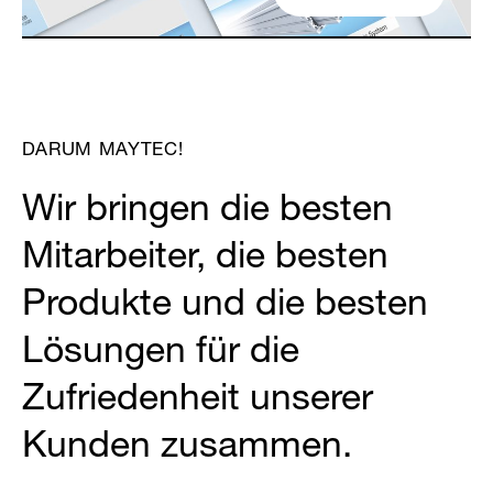
Partner Login
DARUM MAYTEC!
Wir bringen die besten
Mitarbeiter, die besten
Anmelden
Produkte und die besten
Lösungen für die
Zufriedenheit unserer
Kunden zusammen.