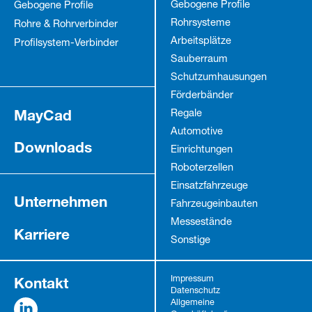
Gebogene Profile
Gebogene Profile
Rohrsysteme
Rohre & Rohrverbinder
Arbeitsplätze
Profilsystem-Verbinder
Sauberraum
Schutz­umhausungen
Förderbänder
MayCad
Regale
Automotive
Downloads
Einrichtungen
Roboterzellen
Einsatzfahrzeuge
Unternehmen
Fahrzeug­einbauten
Messestände
Karriere
Sonstige
Kontakt
Impressum
Datenschutz
Allgemeine