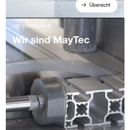
Übersicht
UNTERNEHMEN
Wir sind MayTec