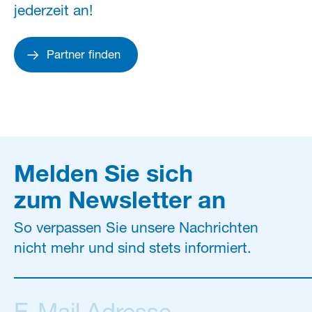
jederzeit an!
Partner finden
Melden Sie sich
zum Newsletter an
So verpassen Sie unsere Nachrichten
nicht mehr und sind stets informiert.