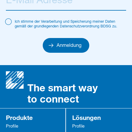
Ich stimme der Verarbeitung und Speicherung meiner Daten
gemäß der grundlegenden Datenschutzverordnung BDSG zu.
Anmeldung
The smart way
to connect
Produkte
Lösungen
Profile
Profile