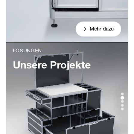
Mehr dazu
LÖSUNGEN
Unsere Projekte