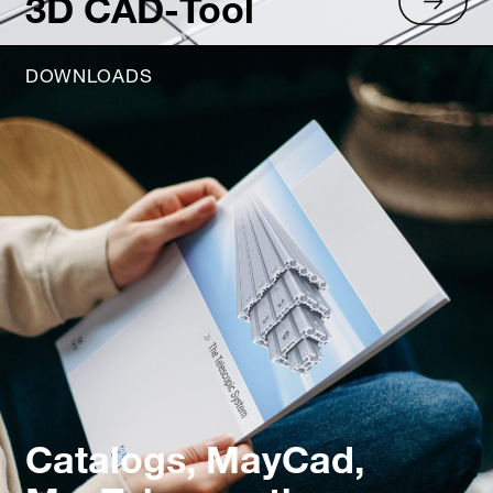
3D CAD-Tool
DOWNLOADS
Catalogs, MayCad,