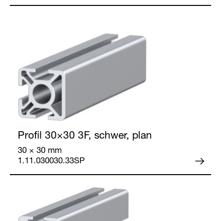
Profil 30×30
3F, schwer, plan
30 × 30 mm
1.11.030030.33SP