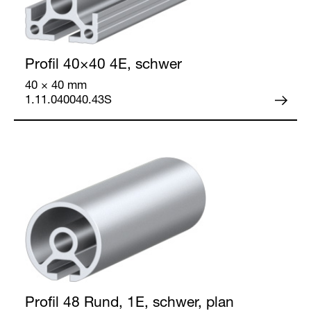
Profil 40×40
4E, schwer
40 × 40 mm
1.11.040040.43S
Profil 48
Rund, 1E, schwer, plan