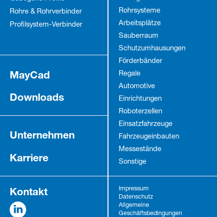
Rohrsysteme
Rohre & Rohrverbinder
Arbeitsplätze
Profilsystem-Verbinder
Sauberraum
Schutz­umhausungen
Förderbänder
MayCad
Regale
Automotive
Downloads
Einrichtungen
Roboterzellen
Einsatzfahrzeuge
Unternehmen
Fahrzeug­einbauten
Messestände
Karriere
Sonstige
Kontakt
Impressum
Datenschutz
Allgemeine
Geschäftsbedingungen