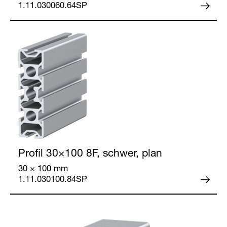
1.11.030060.64SP
Partner Login
Profil 30×100
8F, schwer, plan
Anmelden
30 × 100 mm
1.11.030100.84SP