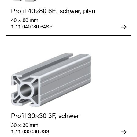
Profil 40×80
6E, schwer, plan
40 × 80 mm
1.11.040080.64SP
Profil 30×30
3F, schwer
30 × 30 mm
1.11.030030.33S