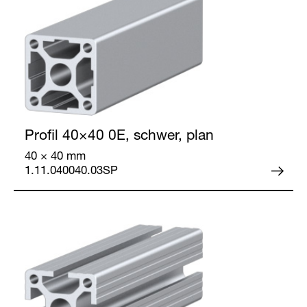
Profil 40×40
0E, schwer, plan
40 × 40 mm
1.11.040040.03SP