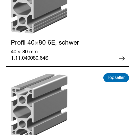
Profil 40×80
6E, schwer
40 × 80 mm
1.11.040080.64S
Topseller