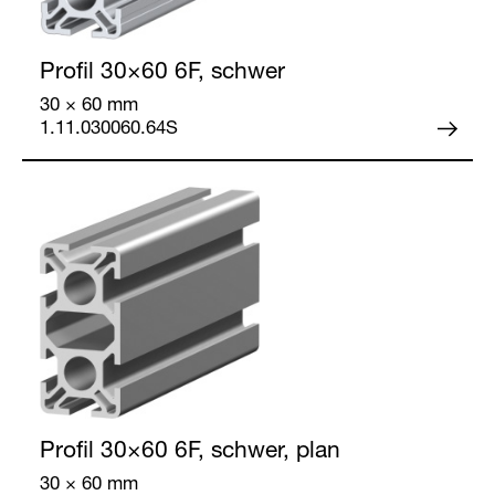
Profil 30×60
6F, schwer
30 × 60 mm
1.11.030060.64S
Profil 30×60
6F, schwer, plan
30 × 60 mm