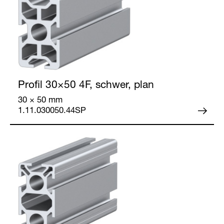
Profil 30×50
4F, schwer, plan
30 × 50 mm
1.11.030050.44SP