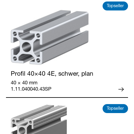
Topseller
Profil 40×40
4E, schwer, plan
40 × 40 mm
1.11.040040.43SP
Topseller