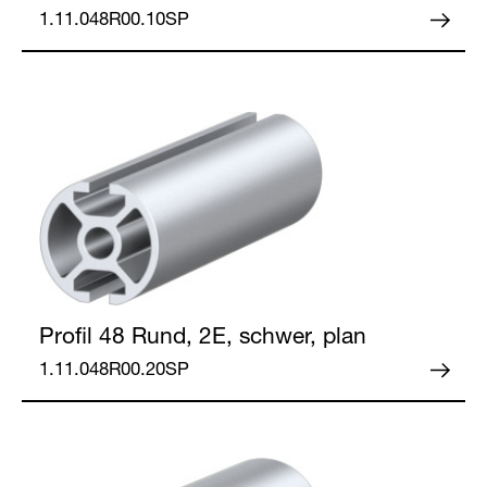
1.11.048R00.10SP
Profil 48
Rund, 2E, schwer, plan
1.11.048R00.20SP