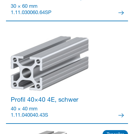
30 × 60 mm
1.11.030060.64SP
Partner Login
Anmelden
Profil 40×40
4E, schwer
40 × 40 mm
1.11.040040.43S