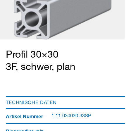
Profil 30×30
3F, schwer, plan
TECHNISCHE DATEN
Artikel Nummer
1.11.030030.33SP