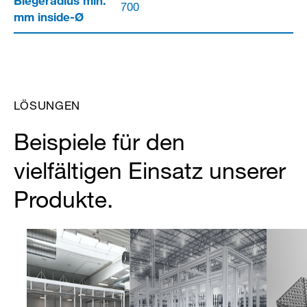
Biegeradius min.
700
mm inside-Ø
LÖSUNGEN
Beispiele für den
vielfältigen Einsatz unserer
Produkte.