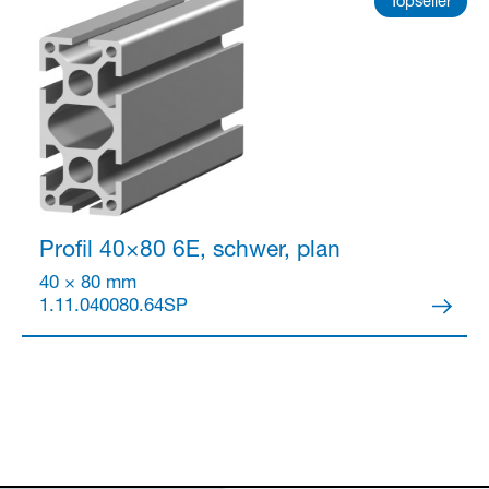
Topseller
Profil 40×80
6E, schwer, plan
40 × 80 mm
1.11.040080.64SP