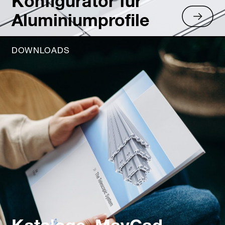
Konfigurator für
Aluminiumprofile
DOWNLOADS