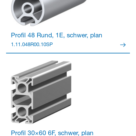
Profil 48
Rund, 1E, schwer, plan
1.11.048R00.10SP
Profil 30×60
6F, schwer, plan