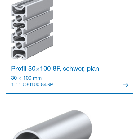
Profil 30×100
8F, schwer, plan
30 × 100 mm
1.11.030100.84SP