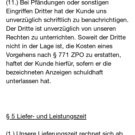
(11.) Bei Pfändungen oder sonstigen
Eingriffen Dritter hat der Kunde uns
unverzüglich schriftlich zu benachrichtigen.
Der Dritte ist unverzüglich von unseren
Anmelden
Rechten zu unterrichten. Soweit der Dritte
nicht in der Lage ist, die Kosten eines
Vorgehens nach § 771 ZPO zu erstatten,
haftet der Kunde hierfür, sofern er die
bezeichneten Anzeigen schuldhaft
unterlassen hat.
§ 5 Liefer- und Leistungszeit
(1.) Unsere Lieferungszeit rechnet sich ab