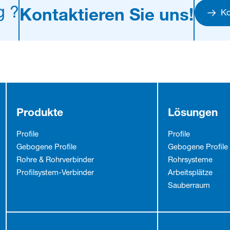
Kontaktieren Sie uns!
g ?
Ko
Produkte
Lösungen
Profile
Profile
Gebogene Profile
Gebogene Profile
Rohre & Rohrverbinder
Rohrsysteme
Profilsystem-Verbinder
Arbeitsplätze
Sauberraum