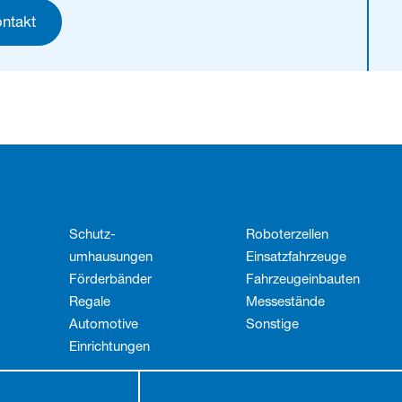
ntakt
Schutz­
Roboterzellen
umhausungen
Einsatzfahrzeuge
Förderbänder
Fahrzeug­einbauten
Regale
Messestände
Automotive
Sonstige
Einrichtungen