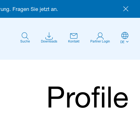
ung. Fragen Sie jetzt an.
Suche
Downloads
Kontakt
Partner Login
DE
Profile
Anmelden