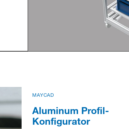
itten
e
MAYCAD
Aluminum Profil-
Konfigurator