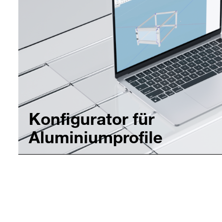
Konfigurator für
Aluminiumprofile