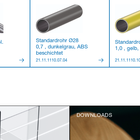
Standardrohr Ø28
l.
Standardr
0,7 , dunkelgrau, ABS
1,0 , gelb
beschichtet
21.11.1110.07.04
21.11.1110.1
DOWNLOADS