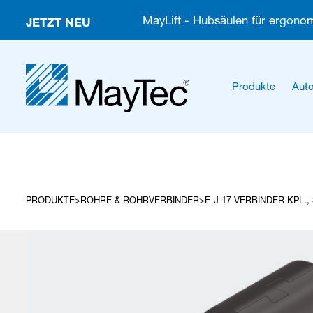
JETZT NEU
MayLift - Hubsäulen für ergonom
Produkte
Auto
PRODUKTE
ROHRE & ROHRVERBINDER
E-J 17 VERBINDER KPL.