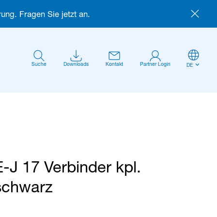
ung. Fragen Sie jetzt an.
Suche
Downloads
Kontakt
Partner Login
DE
E-J 17 Verbinder kpl.
Anmelden
schwarz