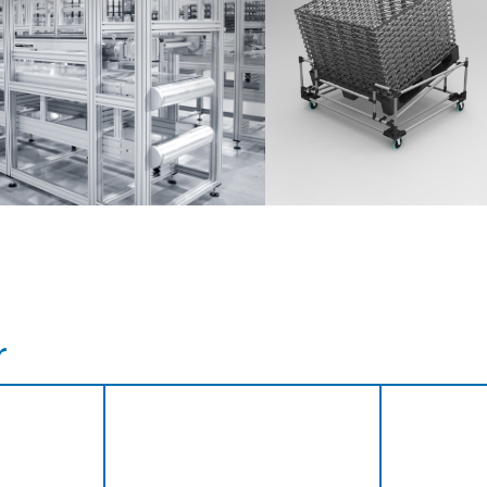
Partner Login
Anmelden
r