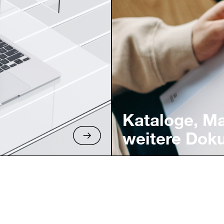
Kataloge, M
weitere Dok