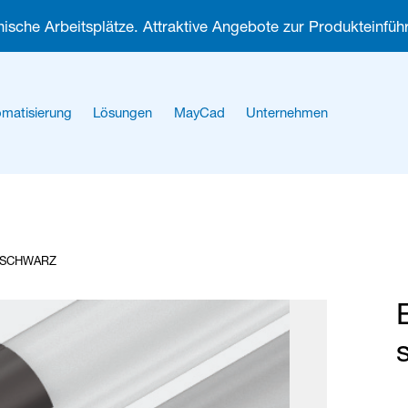
ische Arbeitsplätze. Attraktive Angebote zur Produkteinführ
matisierung
Lösungen
MayCad
Unternehmen
Über uns
Karriere
, SCHWARZ