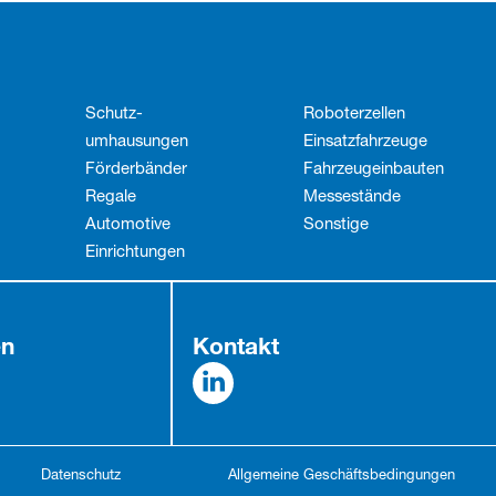
Schutz­
Roboterzellen
umhausungen
Einsatzfahrzeuge
Förderbänder
Fahrzeug­einbauten
Regale
Messestände
Automotive
Sonstige
Einrichtungen
en
Kontakt
Datenschutz
Allgemeine Geschäftsbedingungen