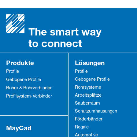
The smart way
to connect
Produkte
Lösungen
Profile
Profile
Gebogene Profile
Gebogene Profile
Rohrsysteme
Rohre & Rohrverbinder
Arbeitsplätze
Profilsystem-Verbinder
Sauberraum
Schutz­umhausungen
Förderbänder
MayCad
Regale
Automotive