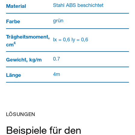
Material
Stahl ABS beschichtet
Farbe
grün
Trägheitsmoment,
Ix = 0,6 Iy = 0,6
4
cm
Gewicht, kg/m
0.7
Länge
4m
LÖSUNGEN
Beispiele für den