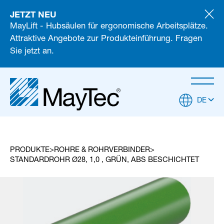
JETZT NEU
MayLift - Hubsäulen für ergonomische Arbeitsplätze.
Attraktive Angebote zur Produkteinführung. Fragen
Sie jetzt an.
DE
PRODUKTE
ROHRE & ROHRVERBINDER
STANDARDROHR Ø28, 1,0 , GRÜN, ABS BESCHICHTET