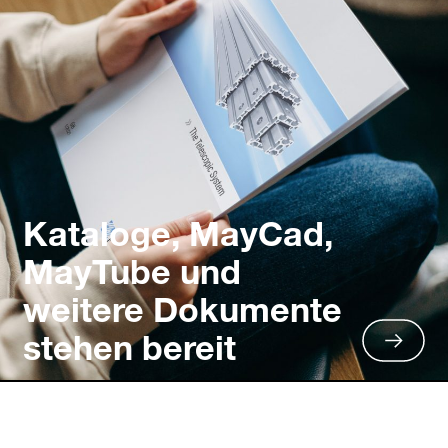
Kataloge, MayCad,
MayTube und
weitere Dokumente
stehen bereit