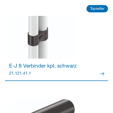
Topseller
Partner Login
E-J 8 Verbinder kpl.
schwarz
21.121.41.1
Anmelden