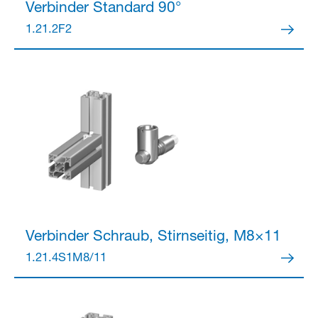
Verbinder
Standard 90°
1.21.2F2
Partner Login
Anmelden
Verbinder
Schraub, Stirnseitig, M8×11
1.21.4S1M8/11