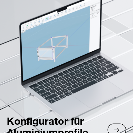
Konfigurator für
Aluminiumprofile