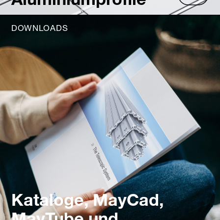
DOWNLOADS
Kataloge, MayCad,
MayTube und