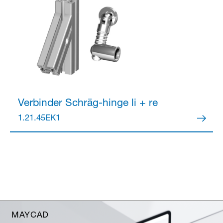
Verbinder
Schräg-hinge li + re
1.21.45EK1
MAYCAD