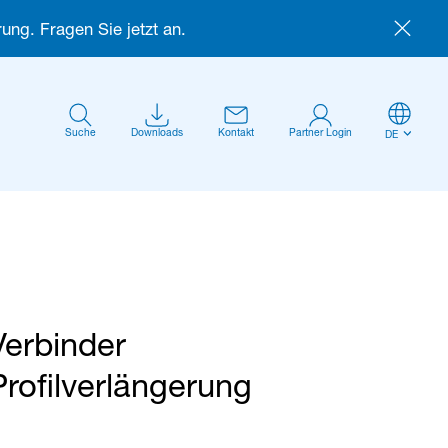
ung. Fragen Sie jetzt an.
Suche
Downloads
Kontakt
Partner Login
DE
Verbinder
Anmelden
Profilverlängerung