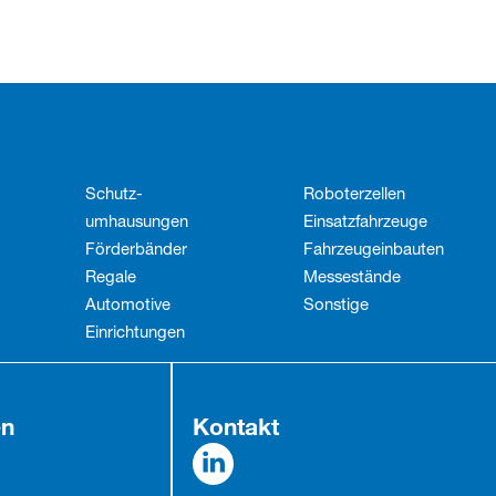
Schutz­
Roboterzellen
umhausungen
Einsatzfahrzeuge
Förderbänder
Fahrzeug­einbauten
Regale
Messestände
Automotive
Sonstige
Einrichtungen
en
Kontakt