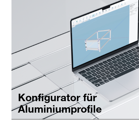
Konfigurator für
Aluminiumprofile