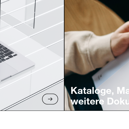
Kataloge, M
weitere Dok