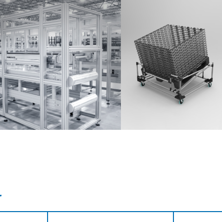
Partner Login
Anmelden
r