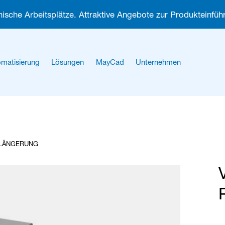
ische Arbeitsplätze. Attraktive Angebote zur Produkteinführ
matisierung
Lösungen
MayCad
Unternehmen
Über uns
Karriere
RLÄNGERUNG