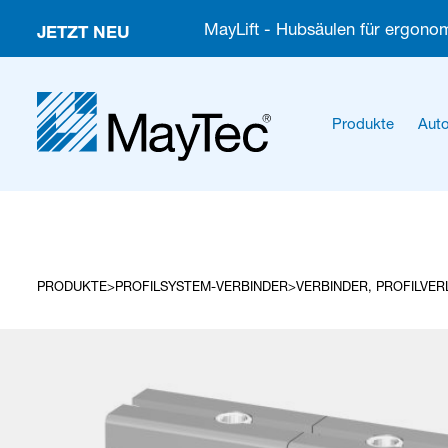
JETZT NEU
MayLift - Hubsäulen für ergonom
Produkte
Auto
PRODUKTE
PROFILSYSTEM-VERBINDER
VERBINDER, PROFILVE