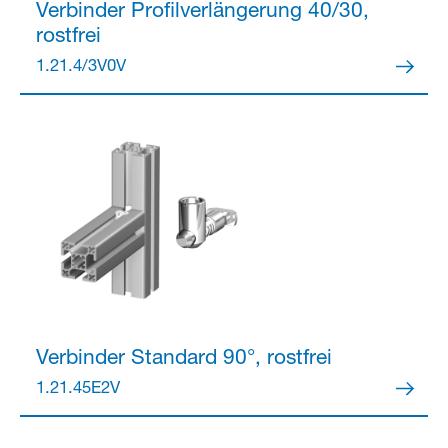
Verbinder
Profilverlängerung 40/30,
rostfrei
Partner Login
1.21.4/3V0V
Anmelden
Verbinder
Standard 90°, rostfrei
1.21.45E2V