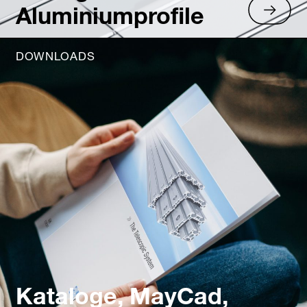
Aluminiumprofile
DOWNLOADS
Kataloge, MayCad,