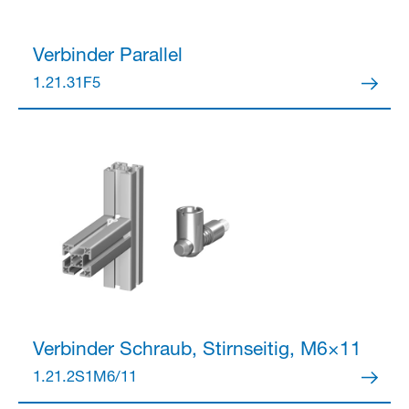
Verbinder
Parallel
Partner Login
1.21.31F5
Anmelden
Verbinder
Schraub, Stirnseitig, M6×11
1.21.2S1M6/11