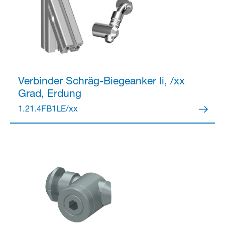
Verbinder
Schräg-Biegeanker li, /xx
Grad, Erdung
1.21.4FB1LE/xx