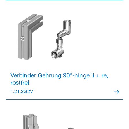
Verbinder
Gehrung 90°-hinge li + re,
rostfrei
1.21.2G2V