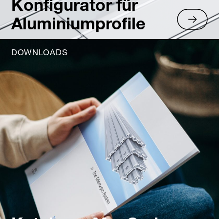
Konfigurator für
Aluminiumprofile
DOWNLOADS