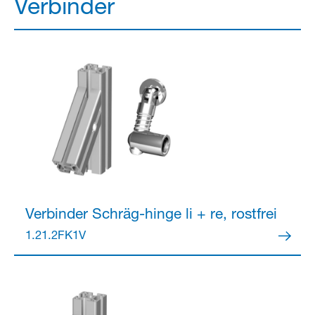
Verbinder
Verbinder
Schräg-hinge li + re, rostfrei
1.21.2FK1V