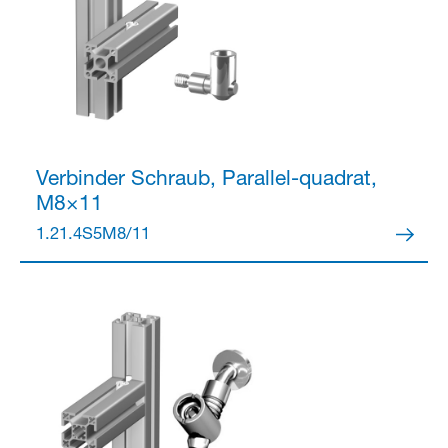
Verbinder
Schraub, Parallel-quadrat,
M8×11
1.21.4S5M8/11