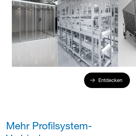
Entdecken
Mehr Profilsystem-