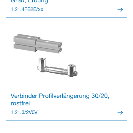
Grad, Erdung
1.21.4FB2E/xx
Verbinder
Profilverlängerung 30/20,
rostfrei
1.21.3/2V0V