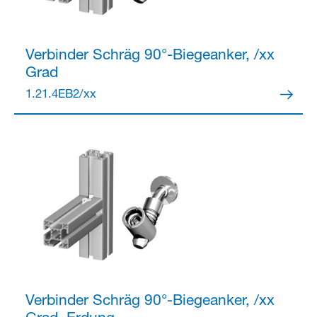
Verbinder
Schräg 90°-Biegeanker, /xx
Grad
Partner Login
1.21.4EB2/xx
Anmelden
Verbinder
Schräg 90°-Biegeanker, /xx