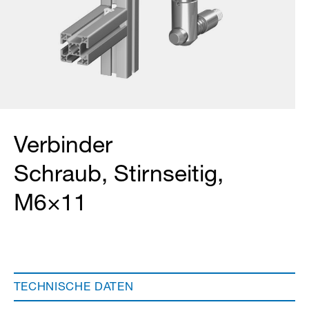
Verbinder
Schraub, Stirnseitig,
M6×11
TECHNISCHE DATEN