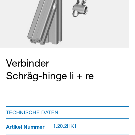
Verbinder
Schräg-hinge li + re
TECHNISCHE DATEN
Artikel Nummer
1.20.2HK1