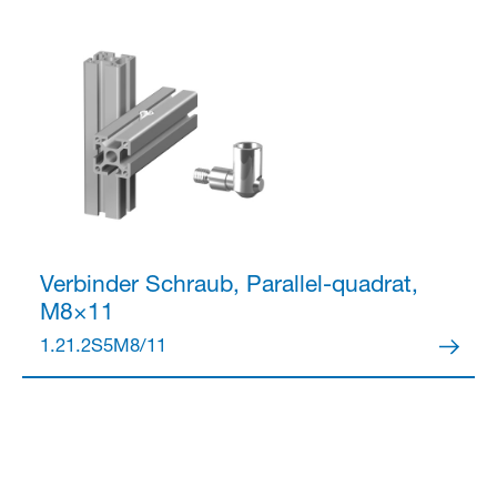
Verbinder
Schraub, Parallel-quadrat,
M8×11
1.21.2S5M8/11