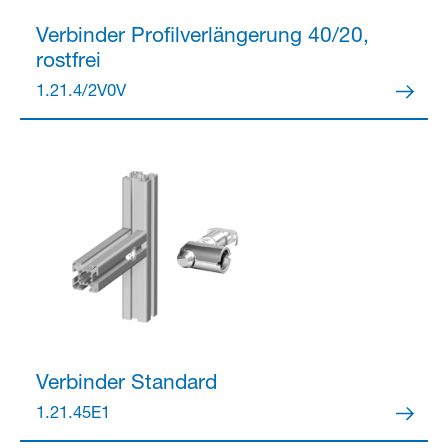
Verbinder
Profilverlängerung 40/20,
rostfrei
Partner Login
1.21.4/2V0V
Anmelden
Verbinder
Standard
1.21.45E1