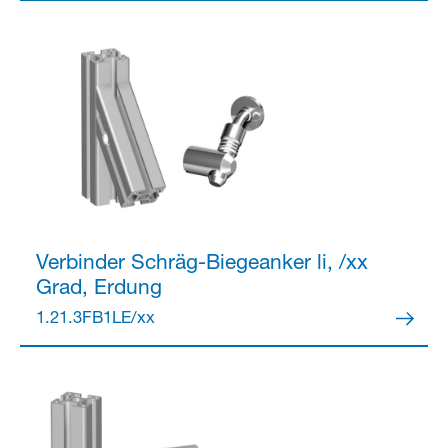
Verbinder
Schräg-Biegeanker li, /xx
Grad, Erdung
1.21.3FB1LE/xx