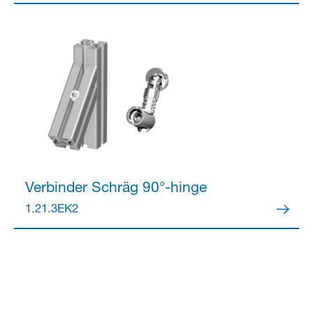
Verbinder
Schräg 90°-hinge
1.21.3EK2