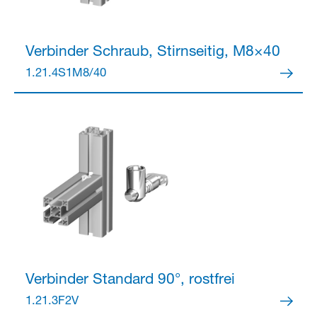
Verbinder
Schraub, Stirnseitig, M8×40
Partner Login
1.21.4S1M8/40
Anmelden
Verbinder
Standard 90°, rostfrei
1.21.3F2V