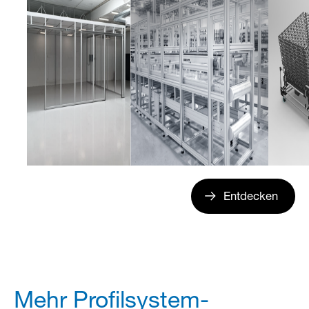
Entdecken
Mehr Profilsystem-