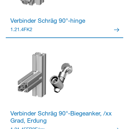
Verbinder
Schräg 90°-hinge
Partner Login
1.21.4FK2
Anmelden
Verbinder
Schräg 90°-Biegeanker, /xx
Grad, Erdung