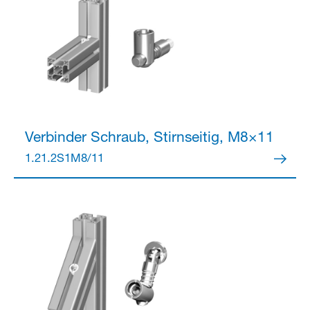
Verbinder
Schraub, Stirnseitig, M8×11
1.21.2S1M8/11