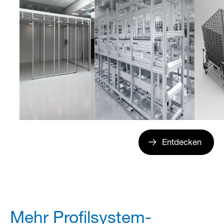
Entdecken
Mehr Profilsystem-