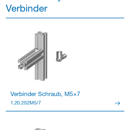
Verbinder
Verbinder
Schraub, M5×7
1.20.2S2M5/7