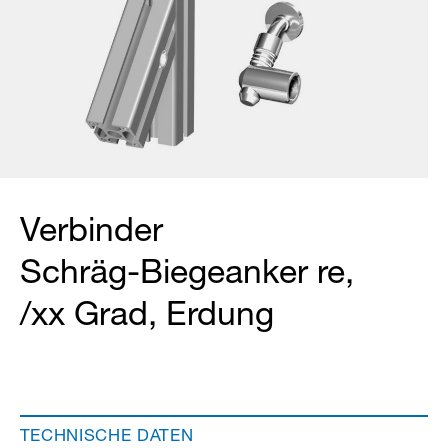
Verbinder
Schräg-Biegeanker re,
/xx Grad, Erdung
TECHNISCHE DATEN