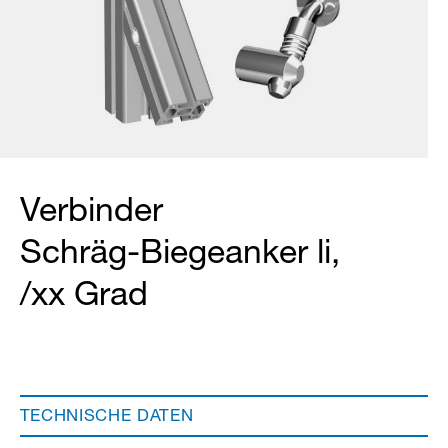
Verbinder
Schräg-Biegeanker li,
/xx Grad
TECHNISCHE DATEN