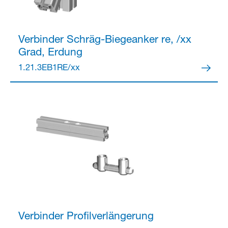
Verbinder
Schräg-Biegeanker re, /xx
Partner Login
Grad, Erdung
1.21.3EB1RE/xx
Anmelden
Verbinder
Profilverlängerung