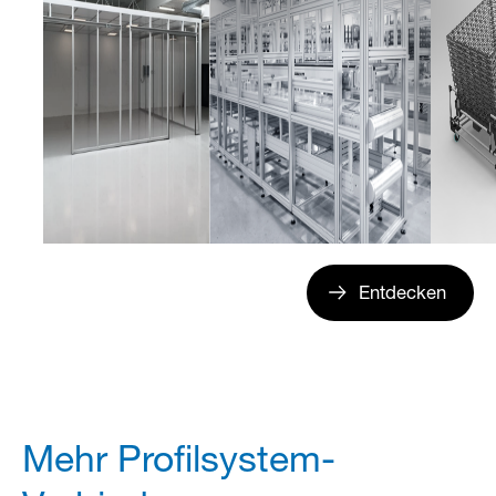
Entdecken
Mehr Profilsystem-