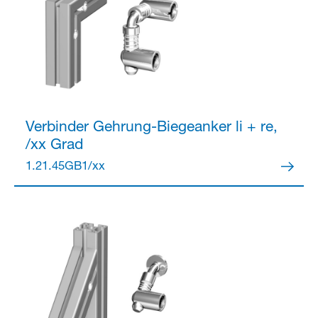
Verbinder
Gehrung-Biegeanker li + re,
/xx Grad
1.21.45GB1/xx