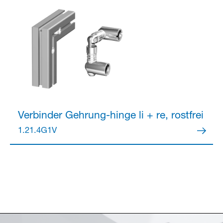
Verbinder
Gehrung-hinge li + re, rostfrei
1.21.4G1V