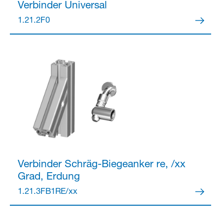
Verbinder
Universal
1.21.2F0
Partner Login
Anmelden
Verbinder
Schräg-Biegeanker re, /xx
Grad, Erdung
1.21.3FB1RE/xx