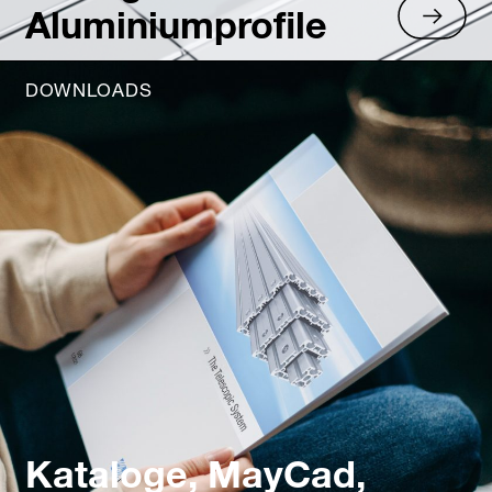
Aluminiumprofile
DOWNLOADS
Kataloge, MayCad,