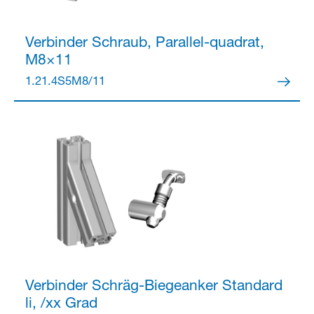
Verbinder
Schraub, Parallel-quadrat,
M8×11
Partner Login
1.21.4S5M8/11
Anmelden
Verbinder
Schräg-Biegeanker Standard
li, /xx Grad