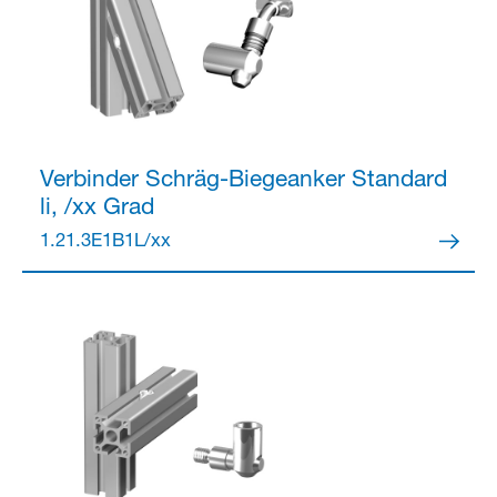
Verbinder
Schräg-Biegeanker Standard
li, /xx Grad
1.21.3E1B1L/xx