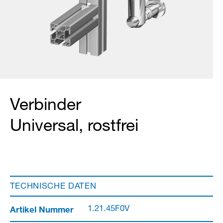
Verbinder
Universal, rostfrei
TECHNISCHE DATEN
Artikel Nummer
1.21.45F0V