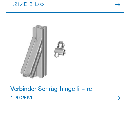
1.21.4E1B1L/xx
Verbinder
Schräg-hinge li + re
1.20.2FK1