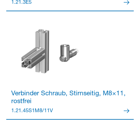
1.21.3E5
Verbinder
Schraub, Stirnseitig, M8×11,
rostfrei
1.21.45S1M8/11V