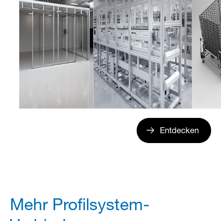
Entdecken
Mehr Profilsystem-