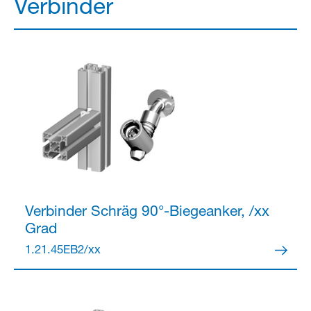
Verbinder
Verbinder
Schräg 90°-Biegeanker, /xx
Grad
1.21.45EB2/xx