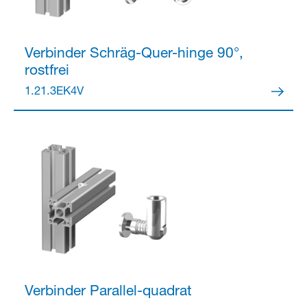
Verbinder
Schräg-Quer-hinge 90°,
rostfrei
Partner Login
1.21.3EK4V
Anmelden
Verbinder
Parallel-quadrat