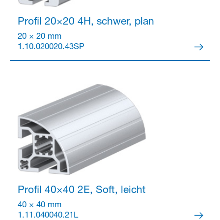
Profil 20×20
4H, schwer, plan
20 × 20 mm
1.10.020020.43SP
Profil 40×40
2E, Soft, leicht
40 × 40 mm
1.11.040040.21L