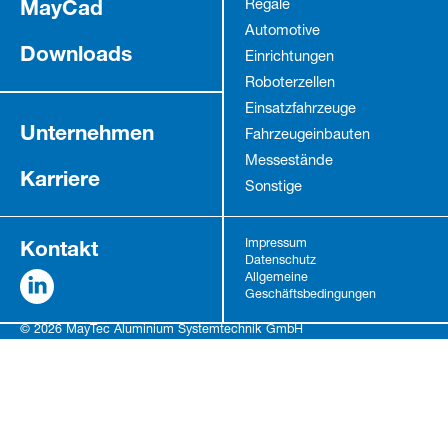
MayCad
Regale
Automotive
Downloads
Einrichtungen
Roboterzellen
Einsatzfahrzeuge
Unternehmen
Fahrzeug­einbauten
Messestände
Karriere
Sonstige
Kontakt
Impressum
Datenschutz
Allgemeine
Geschäftsbedingungen
© 2026 MayTec Aluminium Systemtechnik GmbH