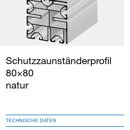
Schutzzaunständerprofil
80×80
natur
TECHNISCHE DATEN