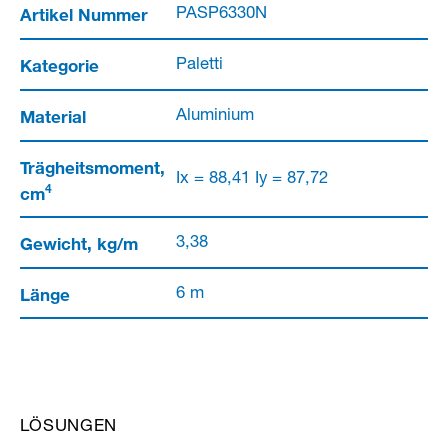
Artikel Nummer
PASP6330N
Kategorie
Paletti
Material
Aluminium
Trägheitsmoment,
Ix = 88,41 Iy = 87,72
4
cm
Gewicht, kg/m
3,38
Länge
6 m
LÖSUNGEN