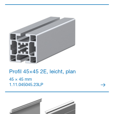
Partner Login
Profil 45×45
2E, leicht, plan
45 × 45 mm
1.11.045045.23LP
Anmelden