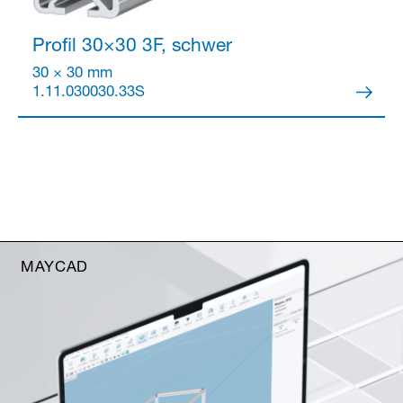
Profil 30×30
3F, schwer
30 × 30 mm
1.11.030030.33S
MAYCAD