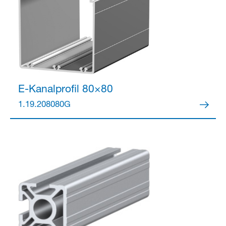
E-Kanalprofil 80×80
1.19.208080G