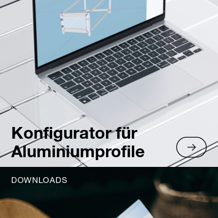
Konfigurator für
Aluminiumprofile
DOWNLOADS