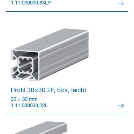
1.11.090090.83LP
Profil 30×30
2F, Eck, leicht
30 × 30 mm
1.11.030030.22L