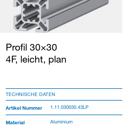
Profil 30×30
4F, leicht, plan
TECHNISCHE DATEN
Artikel Nummer
1.11.030030.43LP
Material
Aluminium