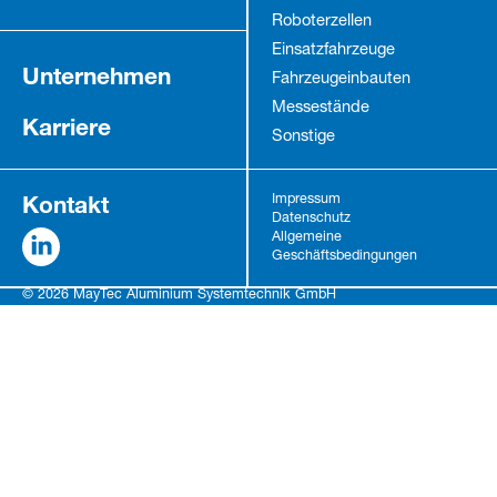
Roboterzellen
Einsatzfahrzeuge
Unternehmen
Fahrzeug­einbauten
Messestände
Karriere
Sonstige
Kontakt
Impressum
Datenschutz
Allgemeine
Geschäftsbedingungen
© 2026 MayTec Aluminium Systemtechnik GmbH