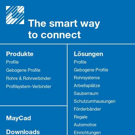
The smart way
to connect
Produkte
Lösungen
Profile
Profile
Gebogene Profile
Gebogene Profile
Rohrsysteme
Rohre & Rohrverbinder
Arbeitsplätze
Profilsystem-Verbinder
Sauberraum
Schutz­umhausungen
Förderbänder
MayCad
Regale
Automotive
Downloads
Einrichtungen