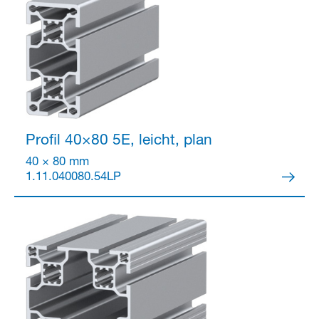
Partner Login
Profil 40×80
5E, leicht, plan
40 × 80 mm
1.11.040080.54LP
Anmelden