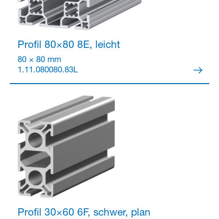
Profil 80×80
8E, leicht
80 × 80 mm
1.11.080080.83L
Profil 30×60
6F, schwer, plan