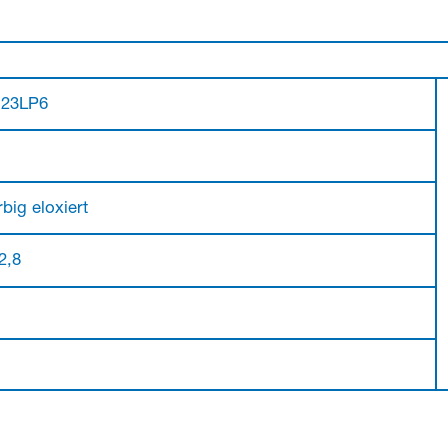
.23LP6
big eloxiert
 2,8