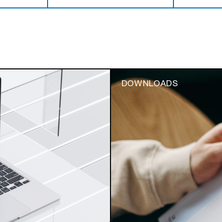
DOWNLOADS