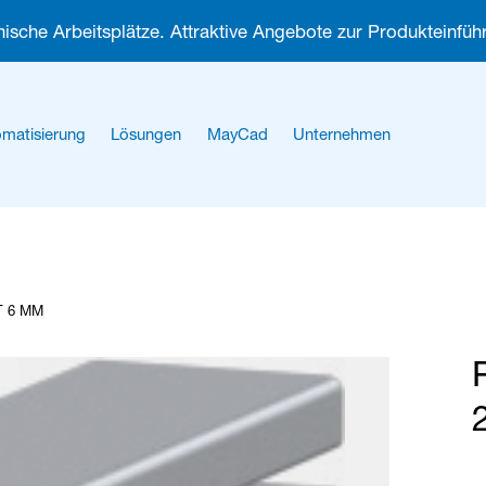
ische Arbeitsplätze. Attraktive Angebote zur Produkteinführ
matisierung
Lösungen
MayCad
Unternehmen
Über uns
Karriere
T 6 MM