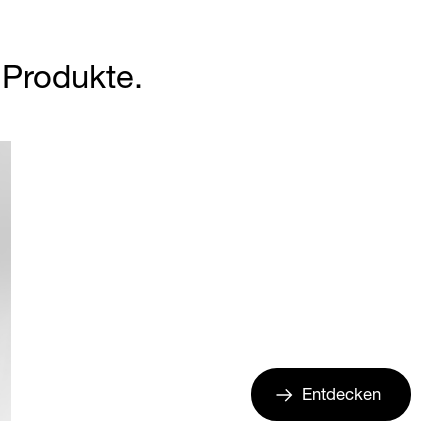
r Produkte.
Entdecken