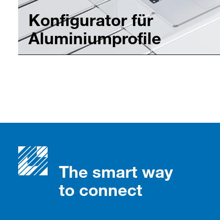
Konfigurator für
Aluminiumprofile
The smart way
to connect