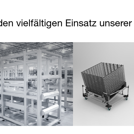
den vielfältigen Einsatz unsere
Partner Login
Anmelden