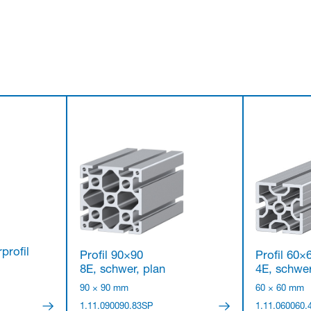
profil
Profil 90×90
Profil 60×
8E, schwer, plan
4E, schwe
90 × 90 mm
60 × 60 mm
1.11.090090.83SP
1.11.060060.