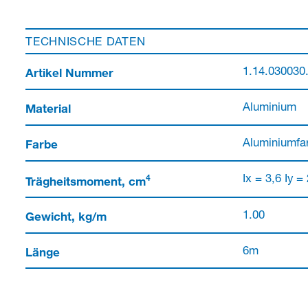
TECHNISCHE DATEN
Artikel Nummer
1.14.030030
Material
Aluminium
Farbe
Aluminiumfar
4
Trägheitsmoment, cm
Ix = 3,6 Iy =
Gewicht, kg/m
1.00
Länge
6m