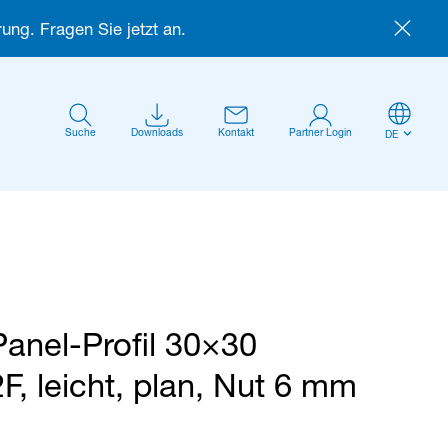
ung. Fragen Sie jetzt an.
Suche
Downloads
Kontakt
Partner Login
DE
Panel-Profil 30×30
Anmelden
2F, leicht, plan, Nut 6 mm