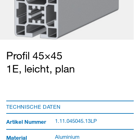
Profil 45×45
1E, leicht, plan
TECHNISCHE DATEN
Artikel Nummer
1.11.045045.13LP
Material
Aluminium