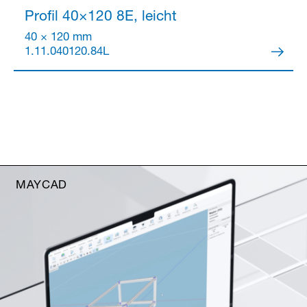
Profil 40×120
8E, leicht
40 × 120 mm
1.11.040120.84L
MAYCAD