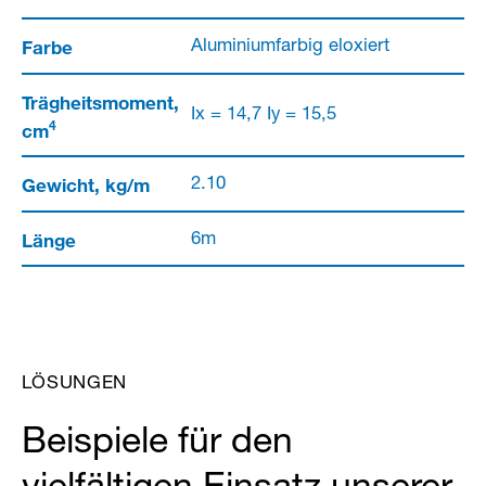
Farbe
Aluminiumfarbig eloxiert
Trägheitsmoment,
Ix = 14,7 Iy = 15,5
4
cm
Gewicht, kg/m
2.10
Länge
6m
LÖSUNGEN
Beispiele für den