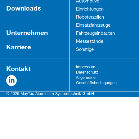
Automotive
Downloads
Einrichtungen
Roboterzellen
Einsatzfahrzeuge
Unternehmen
Fahrzeug­einbauten
Messestände
Karriere
Sonstige
Kontakt
Impressum
Datenschutz
Allgemeine
Geschäftsbedingungen
© 2026 MayTec Aluminium Systemtechnik GmbH