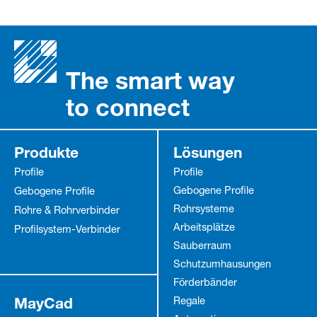
The smart way
to connect
Produkte
Lösungen
Profile
Profile
Gebogene Profile
Gebogene Profile
Rohrsysteme
Rohre & Rohrverbinder
Arbeitsplätze
Profilsystem-Verbinder
Sauberraum
Schutz­umhausungen
Förderbänder
MayCad
Regale