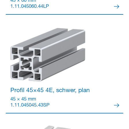
45 × 60 mm
1.11.045060.44LP
Profil 45×45
4E, schwer, plan
45 × 45 mm
1.11.045045.43SP