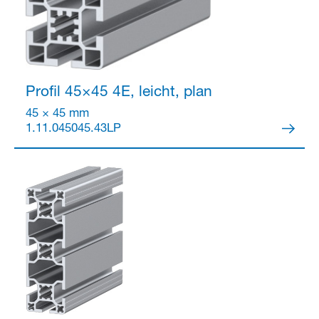
Profil 45×45
4E, leicht, plan
45 × 45 mm
1.11.045045.43LP