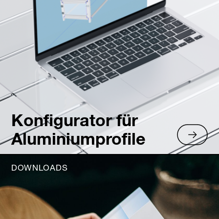
Konfigurator für
Aluminiumprofile
DOWNLOADS