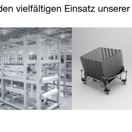
den vielfältigen Einsatz unsere
Partner Login
Anmelden