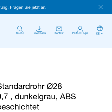
ung. Fragen Sie jetzt an.
Suche
Downloads
Kontakt
Partner Login
DE
Standardrohr Ø28
Anmelden
0,7 , dunkelgrau, ABS
beschichtet