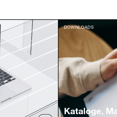
DOWNLOADS
Kataloge, M