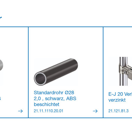
r
Standardrohr Ø28
E-J 20 Ver
S
2,0 , schwarz, ABS
verzinkt
beschichtet
21.11.1110.20.01
21.121.81.3