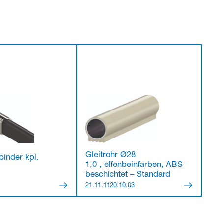
Gleitrohr Ø28
binder kpl.
1,0 , elfenbeinfarben, ABS
beschichtet – Standard
21.11.1120.10.03