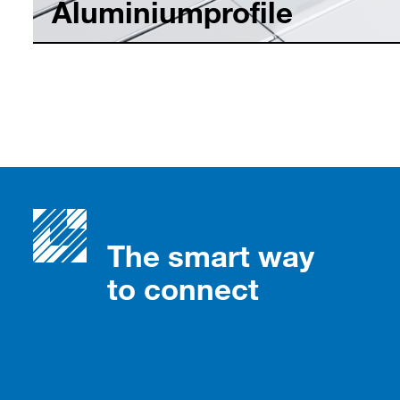
Aluminiumprofile
The smart way
to connect