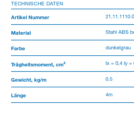
TECHNISCHE DATEN
Artikel Nummer
21.11.1110.
Material
Stahl ABS b
Farbe
dunkelgrau
4
Trägheitsmoment, cm
Ix = 0,4 Iy =
Gewicht, kg/m
0.5
Länge
4m