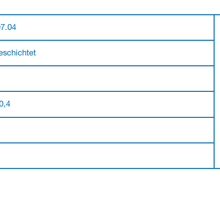
07.04
eschichtet
 0,4