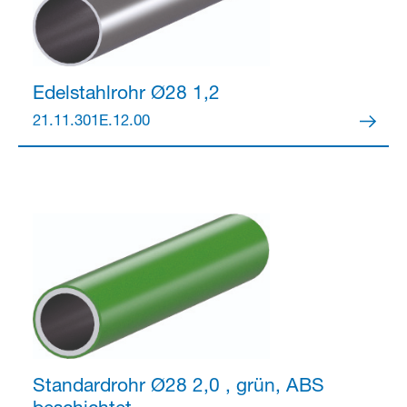
Edelstahlrohr Ø28
1,2
21.11.301E.12.00
Standardrohr Ø28
2,0 , grün, ABS