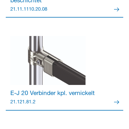
beschichtet
21.11.1110.20.08
Partner Login
Anmelden
E-J 20 Verbinder kpl.
vernickelt
21.121.81.2