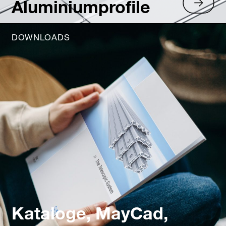
Aluminiumprofile
DOWNLOADS
Kataloge, MayCad,