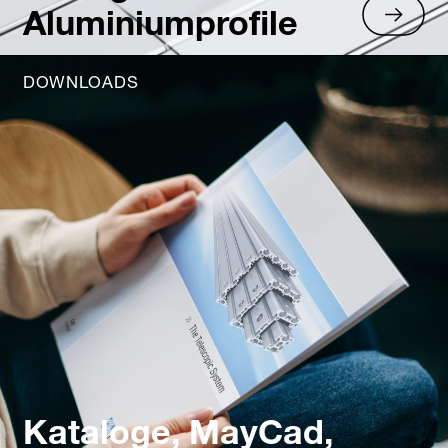
Aluminiumprofile
DOWNLOADS
Kataloge, MayCad,