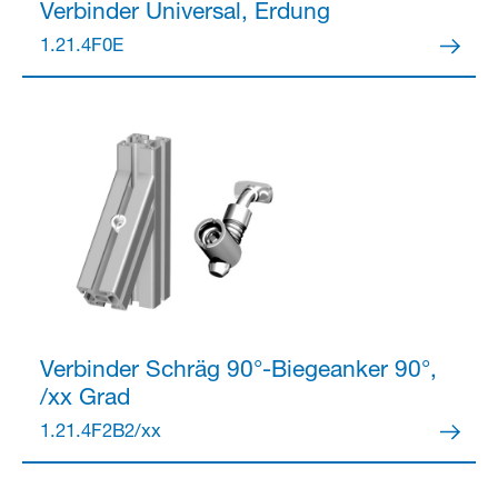
Verbinder
Universal, Erdung
1.21.4F0E
Partner Login
Anmelden
Verbinder
Schräg 90°-Biegeanker 90°,
/xx Grad
1.21.4F2B2/xx