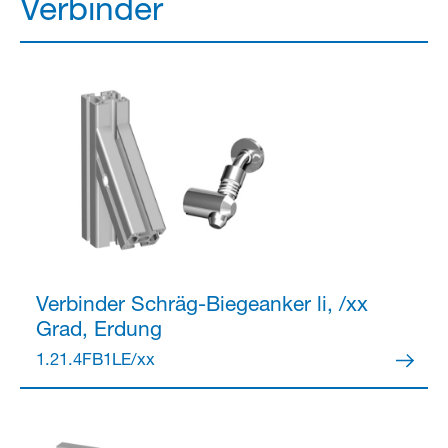
Verbinder
Verbinder
Schräg-Biegeanker li, /xx
Grad, Erdung
1.21.4FB1LE/xx