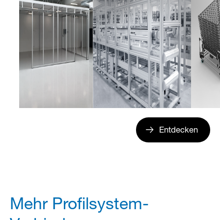
Entdecken
Mehr Profilsystem-