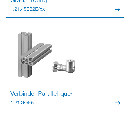
Grad, Erdung
1.21.45EB2E/xx
Verbinder
Parallel-quer
1.21.3/5F5