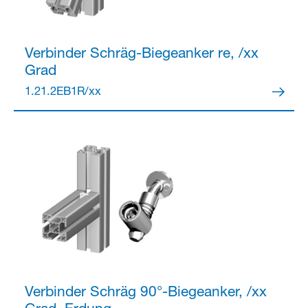
Verbinder
Schräg-Biegeanker re, /xx
Grad
Partner Login
1.21.2EB1R/xx
Anmelden
Verbinder
Schräg 90°-Biegeanker, /xx