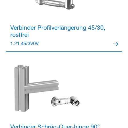
Verbinder
Profilverlängerung 45/30,
rostfrei
Partner Login
1.21.45/3V0V
Anmelden
Verbinder
Schräg-Quer-hinge 90°