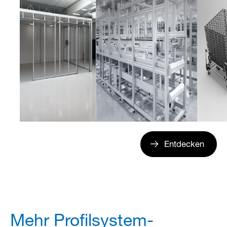
Entdecken
Mehr Profilsystem-