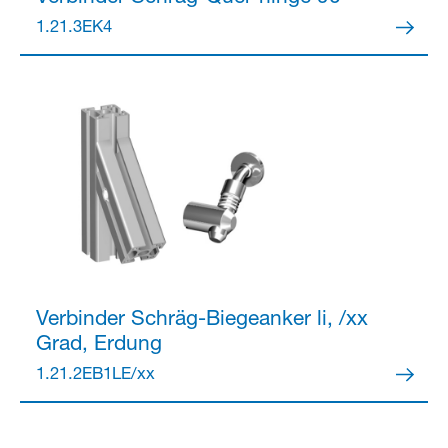
1.21.3EK4
Verbinder
Schräg-Biegeanker li, /xx
Grad, Erdung
1.21.2EB1LE/xx