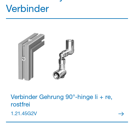
Verbinder
Verbinder
Gehrung 90°-hinge li + re,
rostfrei
1.21.45G2V