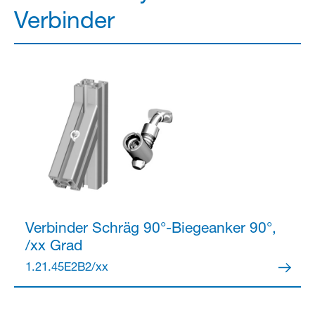
Verbinder
Verbinder
Schräg 90°-Biegeanker 90°,
/xx Grad
1.21.45E2B2/xx