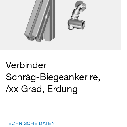
Verbinder
Schräg-Biegeanker re,
/xx Grad, Erdung
TECHNISCHE DATEN