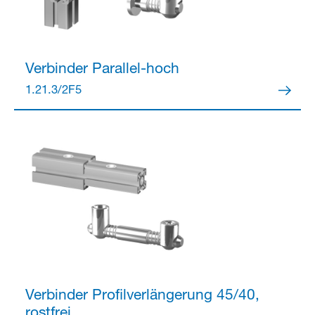
Verbinder
Parallel-hoch
Partner Login
1.21.3/2F5
Anmelden
Verbinder
Profilverlängerung 45/40,
rostfrei