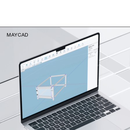
MAYCAD