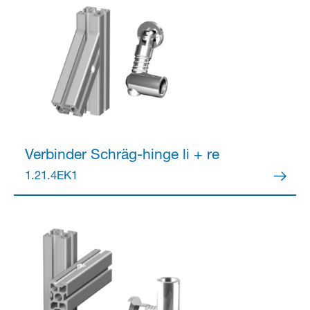
Verbinder
Schräg-hinge li + re
1.21.4EK1