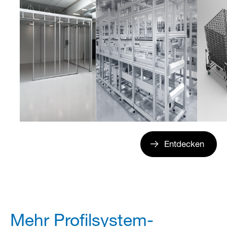
Entdecken
Mehr Profilsystem-