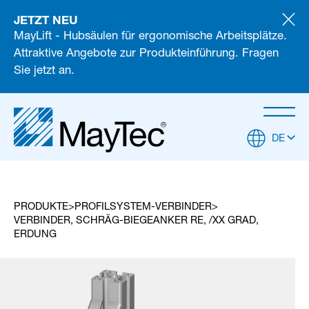
JETZT NEU
MayLift - Hubsäulen für ergonomische Arbeitsplätze.
Attraktive Angebote zur Produkteinführung. Fragen
Sie jetzt an.
DE
PRODUKTE
PROFILSYSTEM-VERBINDER
VERBINDER, SCHRÄG-BIEGEANKER RE, /XX GRAD,
ERDUNG