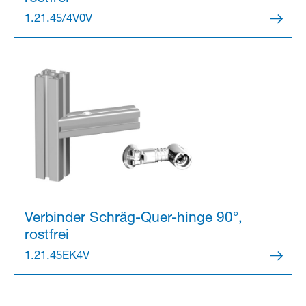
1.21.45/4V0V
Verbinder
Schräg-Quer-hinge 90°,
rostfrei
1.21.45EK4V