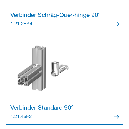
Verbinder
Schräg-Quer-hinge 90°
Partner Login
1.21.2EK4
Anmelden
Verbinder
Standard 90°
1.21.45F2