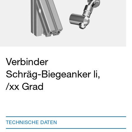
Verbinder
Schräg-Biegeanker li,
/xx Grad
TECHNISCHE DATEN