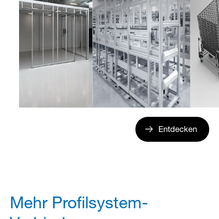
Entdecken
Mehr Profilsystem-