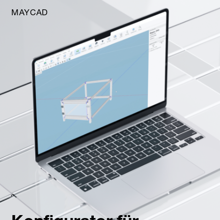
MAYCAD