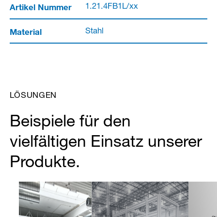
Artikel Nummer
1.21.4FB1L/xx
Material
Stahl
LÖSUNGEN
Beispiele für den
vielfältigen Einsatz unserer
Produkte.