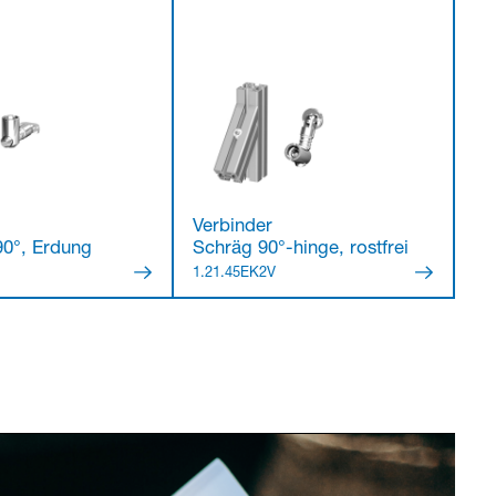
Verbinder
90°, Erdung
Schräg 90°-hinge, rostfrei
1.21.45EK2V