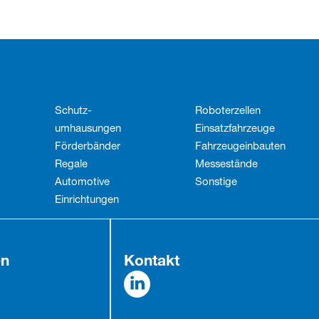
Schutz­
Roboterzellen
umhausungen
Einsatzfahrzeuge
Förderbänder
Fahrzeug­einbauten
Regale
Messestände
Automotive
Sonstige
Einrichtungen
en
Kontakt