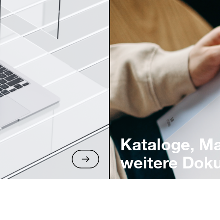
Kataloge, M
weitere Dok