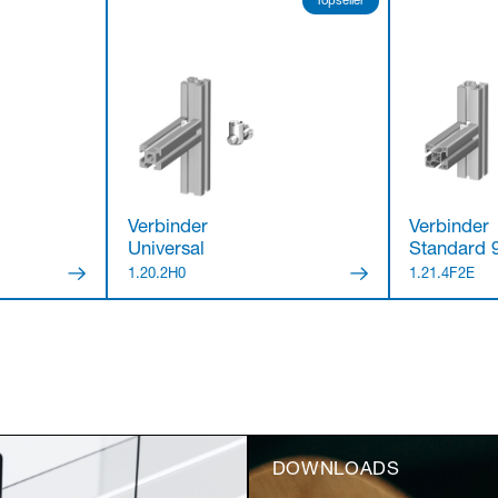
Topseller
Verbinder
Verbinder
Universal
Standard 
1.20.2H0
1.21.4F2E
DOWNLOADS