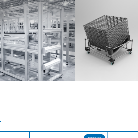
Partner Login
Anmelden
r