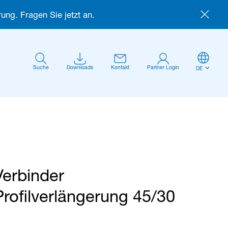
ung. Fragen Sie jetzt an.
Suche
Downloads
Kontakt
Partner Login
DE
Verbinder
Anmelden
Profilverlängerung 45/30