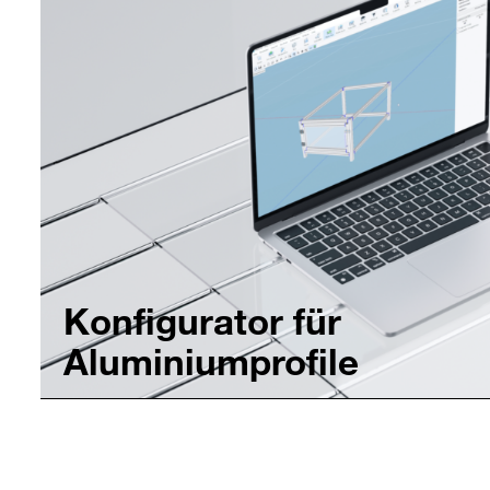
Konfigurator für
Aluminiumprofile