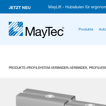
JETZT NEU
MayLift - Hubsäulen für ergonom
Produkte
Auto
PRODUKTE
PROFILSYSTEM-VERBINDER
VERBINDER, PROFILVER