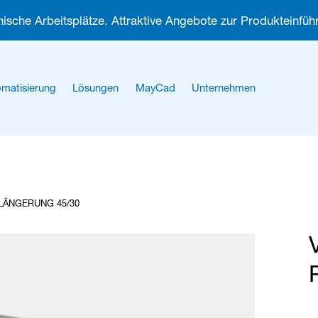
ische Arbeitsplätze. Attraktive Angebote zur Produkteinführ
matisierung
Lösungen
MayCad
Unternehmen
Über uns
Karriere
LÄNGERUNG 45/30