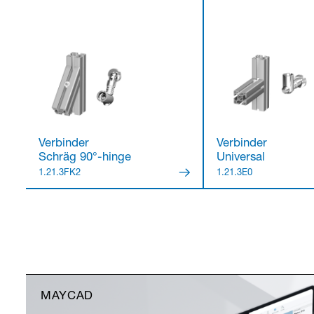
Verbinder
Verbinder
Schräg 90°-hinge
Universal
1.21.3FK2
1.21.3E0
MAYCAD