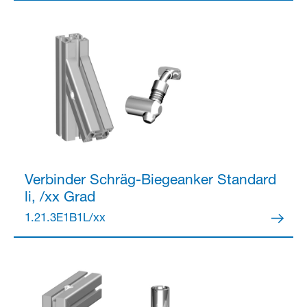
Verbinder
Schräg-Biegeanker Standard
li, /xx Grad
1.21.3E1B1L/xx