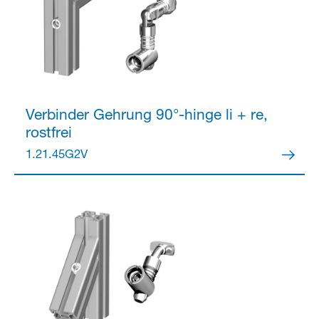
Verbinder
Gehrung 90°-hinge li + re,
rostfrei
1.21.45G2V