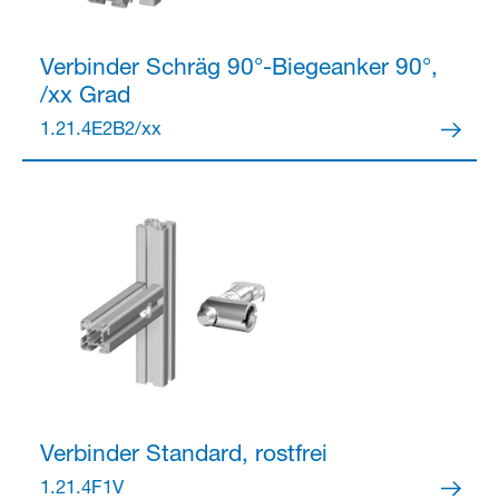
Verbinder
Schräg 90°-Biegeanker 90°,
/xx Grad
Partner Login
1.21.4E2B2/xx
Anmelden
Verbinder
Standard, rostfrei
1.21.4F1V