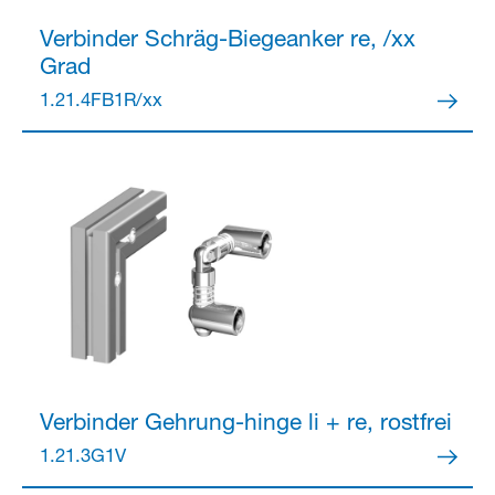
Verbinder
Schräg-Biegeanker re, /xx
Grad
Partner Login
1.21.4FB1R/xx
Anmelden
Verbinder
Gehrung-hinge li + re, rostfrei
1.21.3G1V