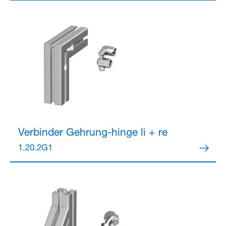
Verbinder
Gehrung-hinge li + re
1.20.2G1