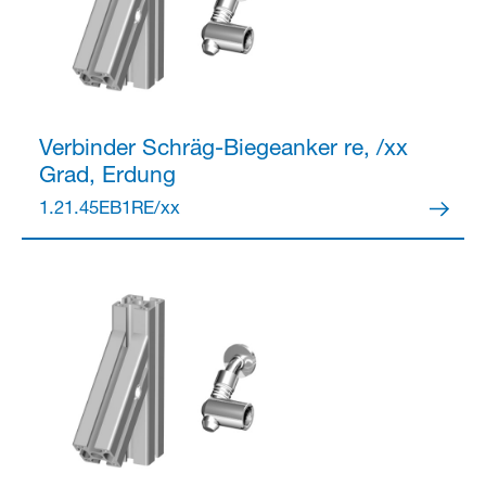
Verbinder
Schräg-Biegeanker re, /xx
Grad, Erdung
1.21.45EB1RE/xx