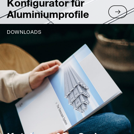
Konfigurator für
Aluminiumprofile
DOWNLOADS