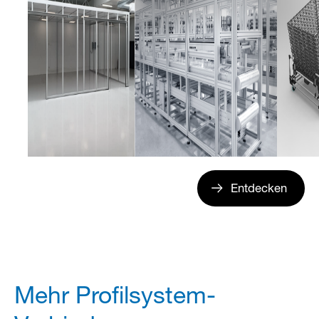
Entdecken
Mehr Profilsystem-