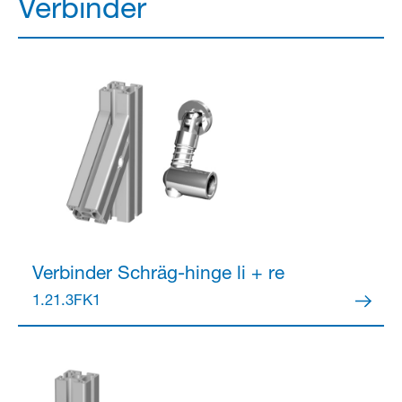
Verbinder
Verbinder
Schräg-hinge li + re
1.21.3FK1