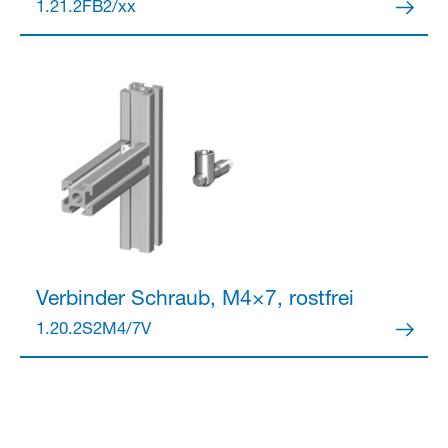
1.21.2FB2/xx
Verbinder
Schraub, M4×7, rostfrei
1.20.2S2M4/7V