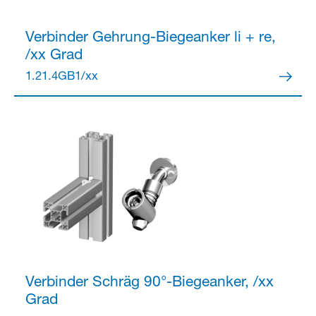
Verbinder
Gehrung-Biegeanker li + re,
/xx Grad
Partner Login
1.21.4GB1/xx
Anmelden
Verbinder
Schräg 90°-Biegeanker, /xx
Grad