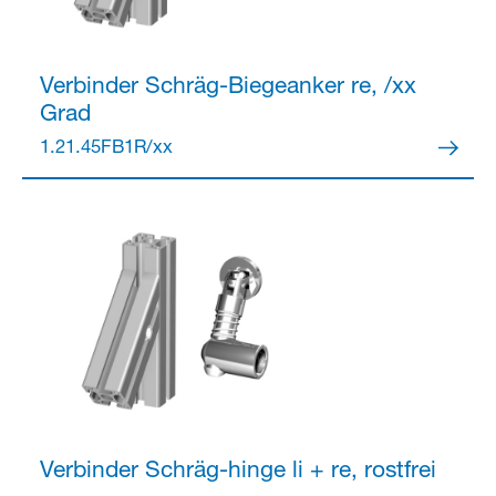
Verbinder
Schräg-Biegeanker re, /xx
Grad
Partner Login
1.21.45FB1R/xx
Anmelden
Verbinder
Schräg-hinge li + re, rostfrei