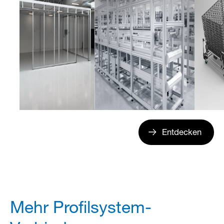
Entdecken
Mehr Profilsystem-