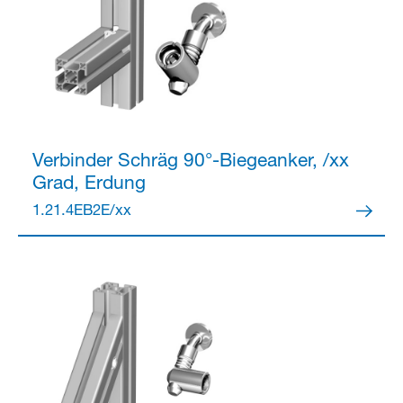
Verbinder
Schräg 90°-Biegeanker, /xx
Grad, Erdung
1.21.4EB2E/xx