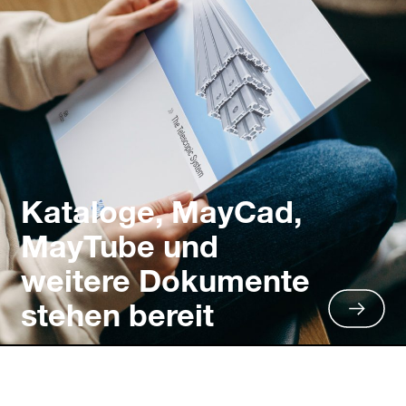
Kataloge, MayCad,
MayTube und
weitere Dokumente
stehen bereit