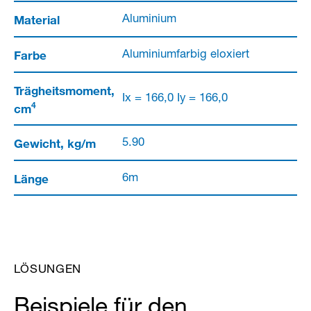
Material
Aluminium
Farbe
Aluminiumfarbig eloxiert
Trägheitsmoment,
Ix = 166,0 Iy = 166,0
4
cm
Gewicht, kg/m
5.90
Länge
6m
LÖSUNGEN
Beispiele für den