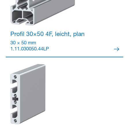
Profil 30×50
4F, leicht, plan
30 × 50 mm
1.11.030050.44LP