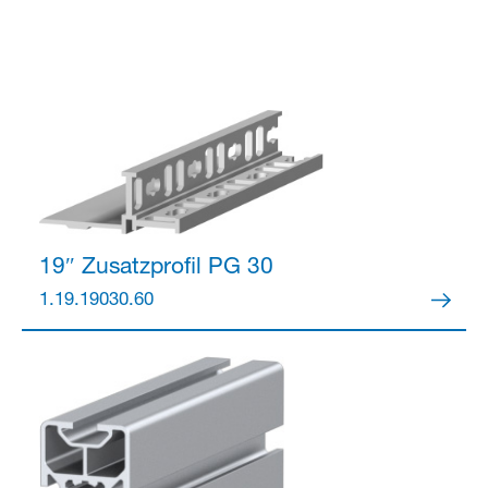
Partner Login
19″ Zusatzprofil
PG 30
1.19.19030.60
Anmelden