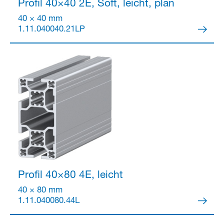
Profil 40×40
2E, Soft, leicht, plan
40 × 40 mm
1.11.040040.21LP
Profil 40×80
4E, leicht
40 × 80 mm
1.11.040080.44L