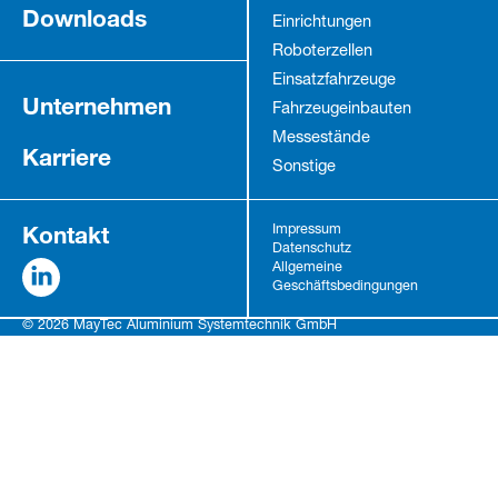
Downloads
Einrichtungen
Roboterzellen
Einsatzfahrzeuge
Unternehmen
Fahrzeug­einbauten
Messestände
Karriere
Sonstige
Kontakt
Impressum
Datenschutz
Allgemeine
Geschäftsbedingungen
© 2026 MayTec Aluminium Systemtechnik GmbH