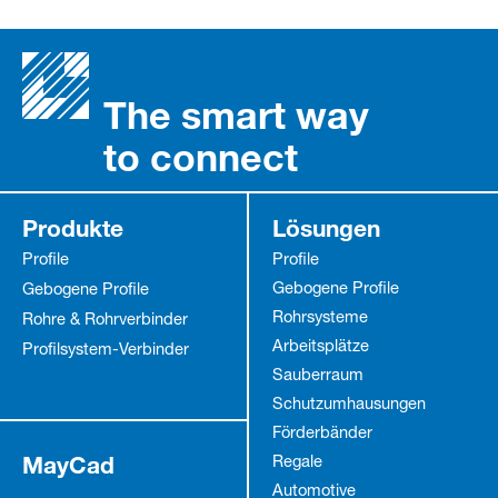
The smart way
to connect
Produkte
Lösungen
Profile
Profile
Gebogene Profile
Gebogene Profile
Rohrsysteme
Rohre & Rohrverbinder
Arbeitsplätze
Profilsystem-Verbinder
Sauberraum
Schutz­umhausungen
Förderbänder
MayCad
Regale
Automotive