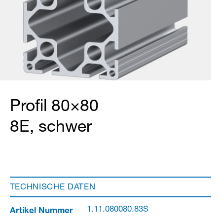
Profil 80×80
8E, schwer
TECHNISCHE DATEN
Artikel Nummer
1.11.080080.83S