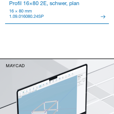
Profil 16×80
2E, schwer, plan
16 × 80 mm
1.09.016080.24SP
MAYCAD