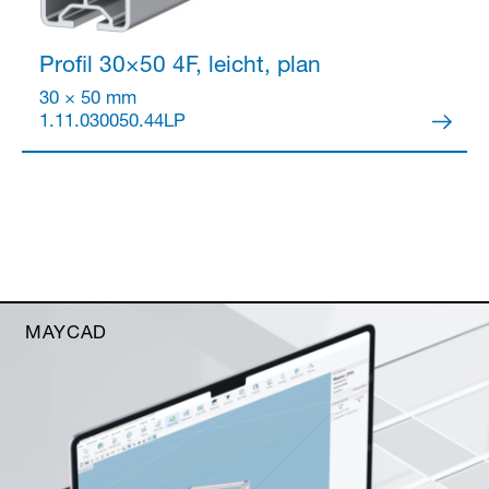
Profil 30×50
4F, leicht, plan
30 × 50 mm
1.11.030050.44LP
MAYCAD