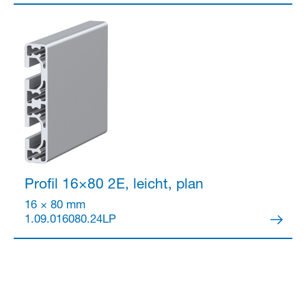
Partner Login
Profil 16×80
2E, leicht, plan
16 × 80 mm
1.09.016080.24LP
Anmelden