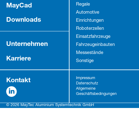
MayCad
Regale
Automotive
Downloads
Einrichtungen
Roboterzellen
Einsatzfahrzeuge
Unternehmen
Fahrzeug­einbauten
Messestände
Karriere
Sonstige
Kontakt
Impressum
Datenschutz
Allgemeine
Geschäftsbedingungen
© 2026 MayTec Aluminium Systemtechnik GmbH