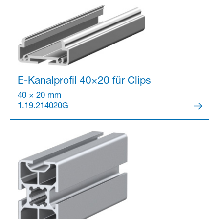
E-Kanalprofil 40×20
für Clips
40 × 20 mm
1.19.214020G