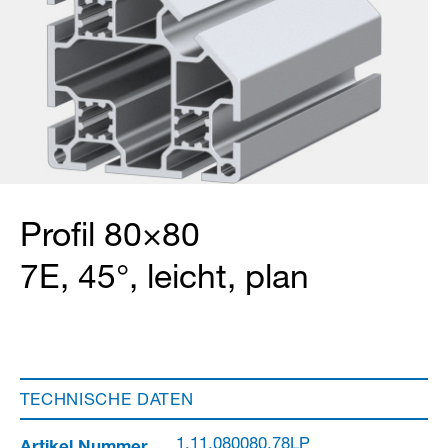
Profil 80×80
7E, 45°, leicht, plan
TECHNISCHE DATEN
Artikel Nummer
1.11.080080.78LP