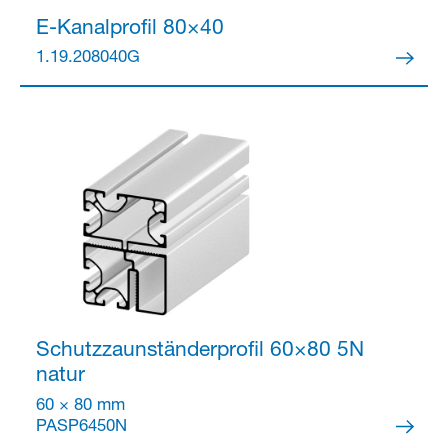
E-Kanalprofil 80×40
1.19.208040G
Schutzzaunständerprofil 60×80 5N
natur
60 × 80 mm
PASP6450N