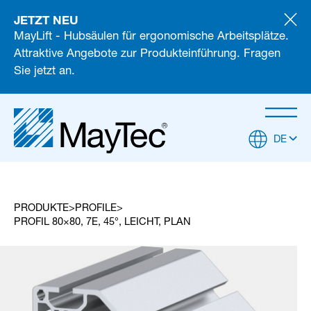
JETZT NEU
MayLift - Hubsäulen für ergonomische Arbeitsplätze.
Attraktive Angebote zur Produkteinführung. Fragen
Sie jetzt an.
DE
PRODUKTE
PROFILE
PROFIL 80×80, 7E, 45°, LEICHT, PLAN