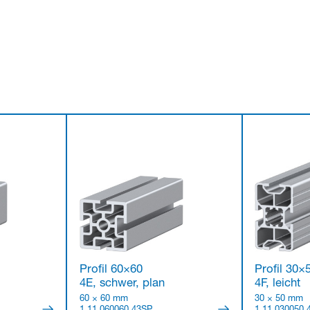
Profil 60×60
Profil 30×
4E, schwer, plan
4F, leicht
60 × 60 mm
30 × 50 mm