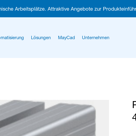
ische Arbeitsplätze. Attraktive Angebote zur Produkteinführ
matisierung
Lösungen
MayCad
Unternehmen
Über uns
Karriere