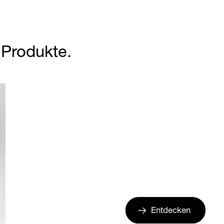
r Produkte.
Entdecken