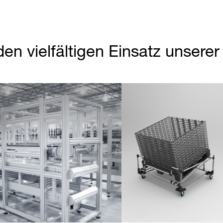
den vielfältigen Einsatz unsere
Partner Login
Anmelden