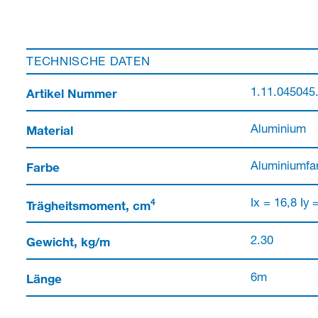
TECHNISCHE DATEN
Artikel Nummer
1.11.045045
Material
Aluminium
Farbe
Aluminiumfar
4
Trägheitsmoment, cm
Ix = 16,8 Iy 
Gewicht, kg/m
2.30
Länge
6m