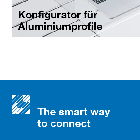
Konfigurator für
Aluminiumprofile
The smart way
to connect