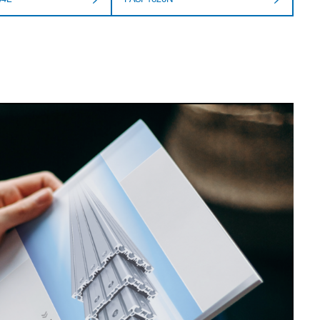
44L
PASP1620N