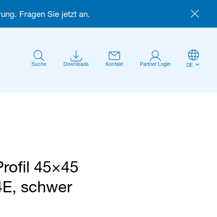
ung. Fragen Sie jetzt an.
Suche
Downloads
Kontakt
Partner Login
DE
Profil 45×45
Anmelden
4E, schwer