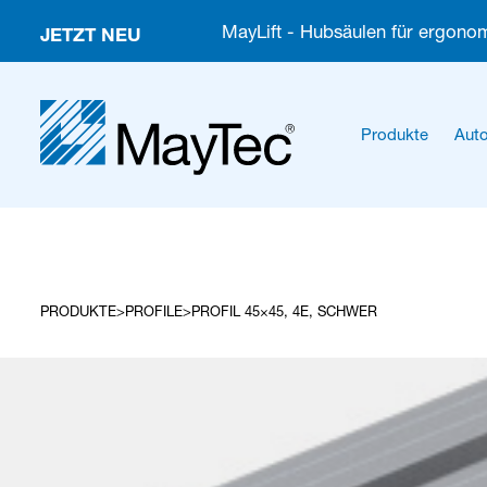
JETZT NEU
MayLift - Hubsäulen für ergonom
Produkte
Auto
PRODUKTE
PROFILE
PROFIL 45×45, 4E, SCHWER