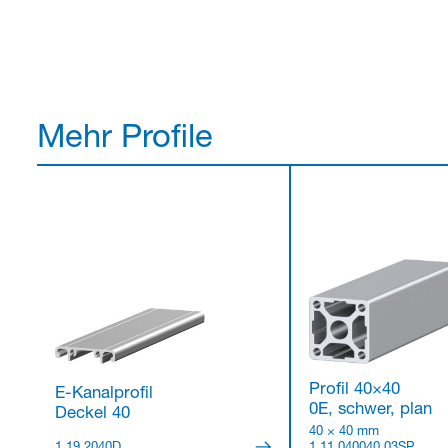
Mehr Profile
Profil 40×40
E-Kanalprofil
0E, schwer, plan
Deckel 40
40 × 40 mm