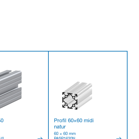
50
Profil 60×60 midi
natur
60 × 60 mm