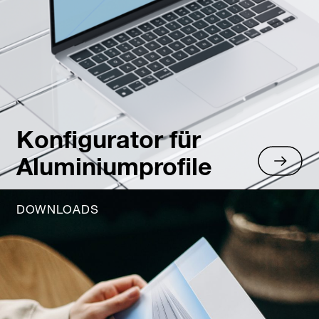
Konfigurator für
Aluminiumprofile
DOWNLOADS