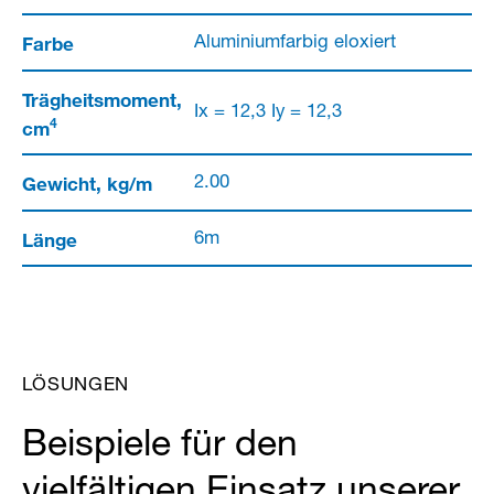
Farbe
Aluminiumfarbig eloxiert
Trägheitsmoment,
Ix = 12,3 Iy = 12,3
4
cm
Gewicht, kg/m
2.00
Länge
6m
LÖSUNGEN
Beispiele für den
vielfältigen Einsatz unserer