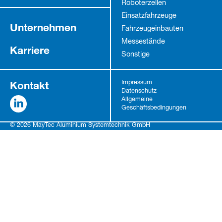
Roboterzellen
Einsatzfahrzeuge
Unternehmen
Fahrzeug­einbauten
Messestände
Karriere
Sonstige
Kontakt
Impressum
Datenschutz
Allgemeine
Geschäftsbedingungen
© 2026 MayTec Aluminium Systemtechnik GmbH