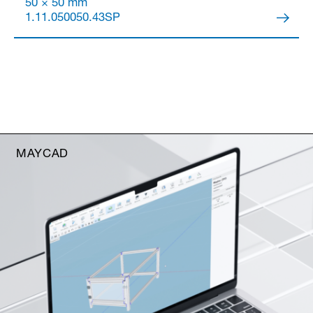
50 × 50 mm
1.11.050050.43SP
MAYCAD