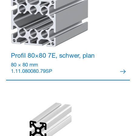
Partner Login
Profil 80×80
7E, schwer, plan
80 × 80 mm
1.11.080080.79SP
Anmelden