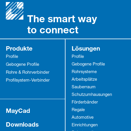
The smart way
to connect
Produkte
Lösungen
Profile
Profile
Gebogene Profile
Gebogene Profile
Rohrsysteme
Rohre & Rohrverbinder
Arbeitsplätze
Profilsystem-Verbinder
Sauberraum
Schutz­umhausungen
Förderbänder
MayCad
Regale
Automotive
Downloads
Einrichtungen