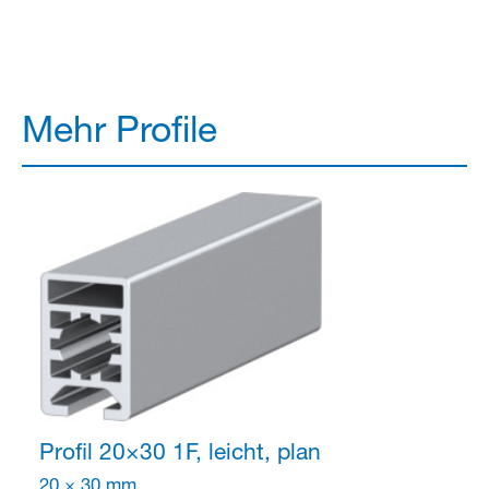
Mehr Profile
Profil 20×30
1F, leicht, plan
20 × 30 mm