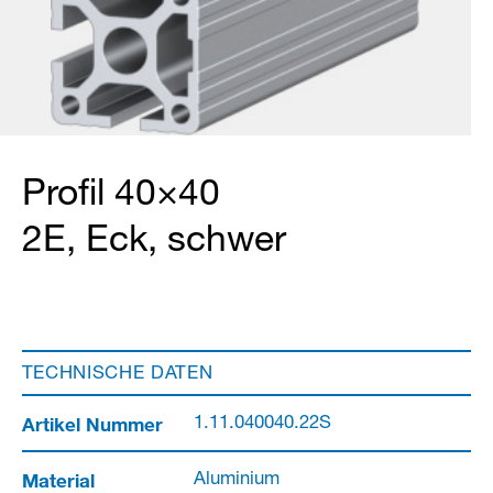
Profil 40×40
2E, Eck, schwer
TECHNISCHE DATEN
Artikel Nummer
1.11.040040.22S
Material
Aluminium