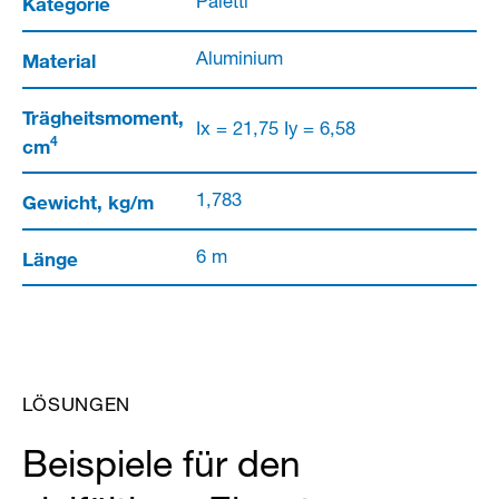
Kategorie
Paletti
Material
Aluminium
Trägheitsmoment,
Ix = 21,75 Iy = 6,58
4
cm
Gewicht, kg/m
1,783
Länge
6 m
LÖSUNGEN
Beispiele für den