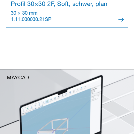
Profil 30×30
2F, Soft, schwer, plan
30 × 30 mm
1.11.030030.21SP
MAYCAD