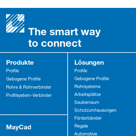
The smart way
to connect
Produkte
Lösungen
Profile
Profile
Gebogene Profile
Gebogene Profile
Rohrsysteme
Rohre & Rohrverbinder
Arbeitsplätze
Profilsystem-Verbinder
Sauberraum
Schutz­umhausungen
Förderbänder
MayCad
Regale
Automotive