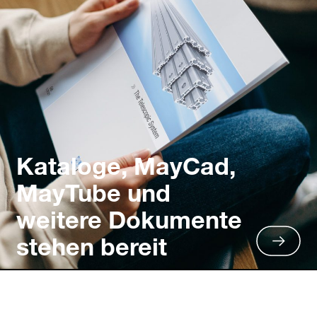
Kataloge, MayCad,
MayTube und
weitere Dokumente
stehen bereit