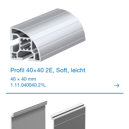
Partner Login
Profil 40×40
2E, Soft, leicht
40 × 40 mm
1.11.040040.21L
Anmelden