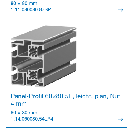
80 × 80 mm
1.11.080080.87SP
Panel-Profil 60×80
5E, leicht, plan, Nut
4 mm
60 × 80 mm
1.14.060080.54LP4