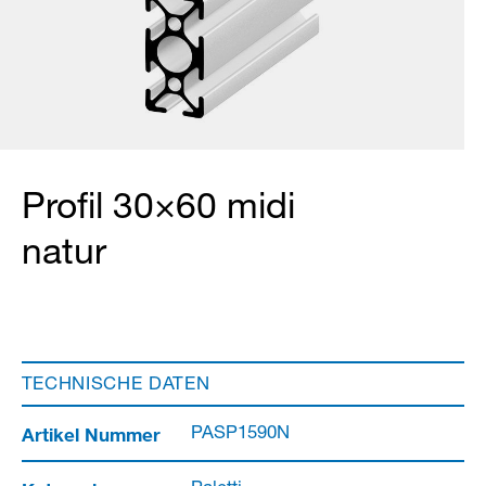
Profil 30×60 midi
natur
TECHNISCHE DATEN
Artikel Nummer
PASP1590N