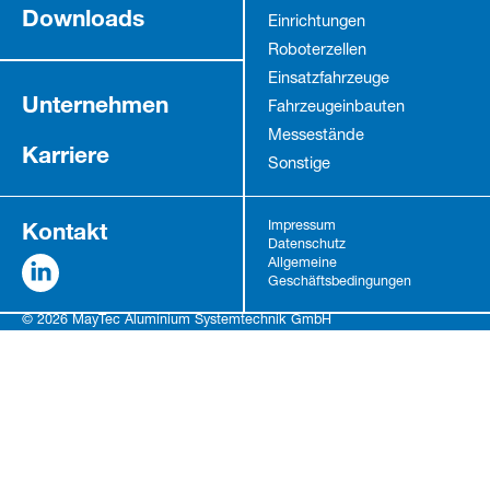
Downloads
Einrichtungen
Roboterzellen
Einsatzfahrzeuge
Unternehmen
Fahrzeug­einbauten
Messestände
Karriere
Sonstige
Kontakt
Impressum
Datenschutz
Allgemeine
Geschäftsbedingungen
© 2026 MayTec Aluminium Systemtechnik GmbH