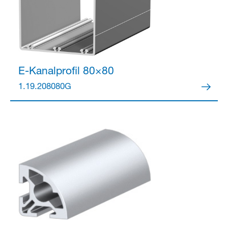
E-Kanalprofil 80×80
1.19.208080G