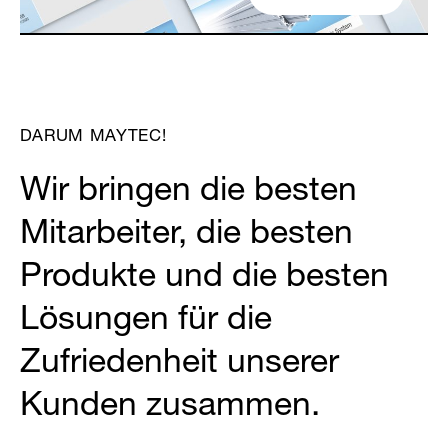
Partner Login
DARUM MAYTEC!
Wir bringen die besten
Mitarbeiter, die besten
Anmelden
Produkte und die besten
Lösungen für die
Zufriedenheit unserer
Kunden zusammen.