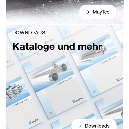
MayTec
DOWNLOADS
Kataloge und mehr
Downloads