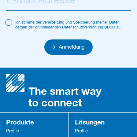
Ich stimme der Verarbeitung und Speicherung meiner Daten
gemäß der grundlegenden Datenschutzverordnung BDSG zu.
Anmeldung
The smart way
to connect
Produkte
Lösungen
Profile
Profile