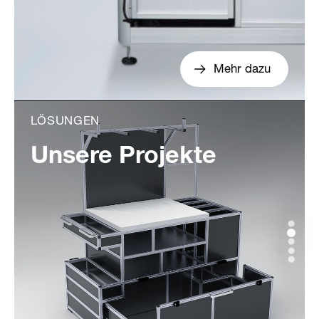
Mehr dazu
LÖSUNGEN
Unsere Projekte