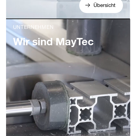
Übersicht
UNTERNEHMEN
Wir sind MayTec