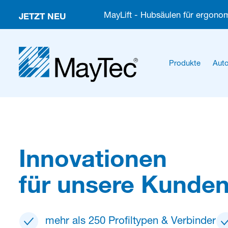
JETZT NEU
MayLift - Hubsäulen für ergonom
Produkte
Auto
Innovationen
für unsere Kunden
mehr als 250 Profiltypen & Verbinder