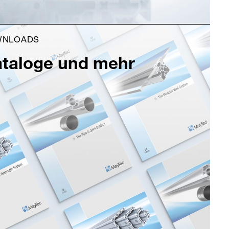
WNLOADS
taloge und mehr