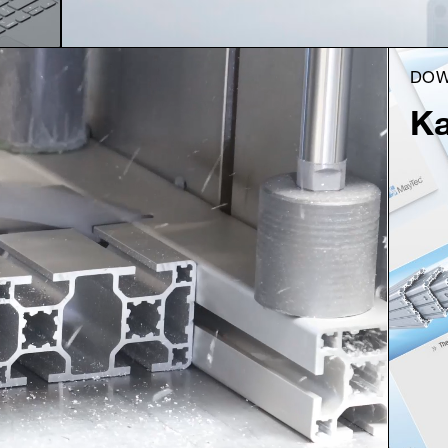
DO
Ka