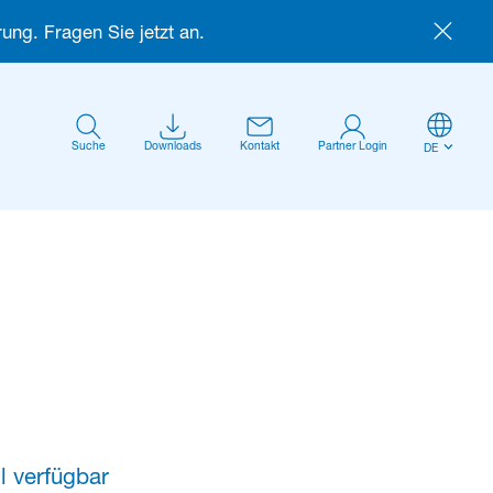
ung. Fragen Sie jetzt an.
Suche
Downloads
Kontakt
Partner Login
DE
Anmelden
l verfügbar