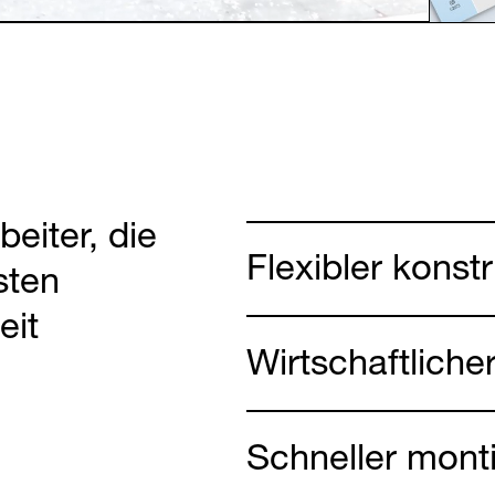
Partner Login
beiter, die
Anmelden
Flexibler konst
sten
eit
Wirtschaftliche
Schneller mont