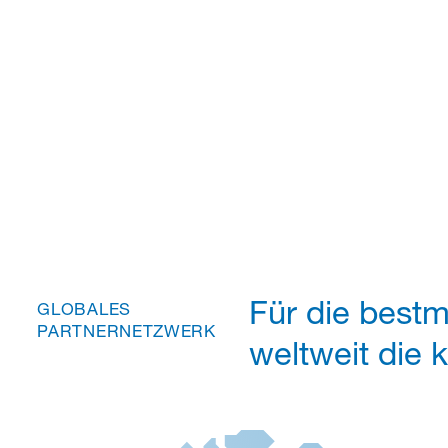
Für die best
GLOBALES
PARTNERNETZWERK
weltweit die 