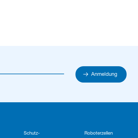
Anmeldung
Schutz­
Roboterzellen