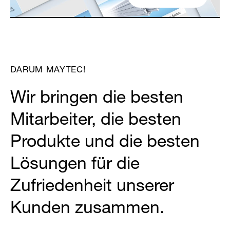
Partner Login
DARUM MAYTEC!
Wir bringen die besten
Mitarbeiter, die besten
Anmelden
Produkte und die besten
Lösungen für die
Zufriedenheit unserer
Kunden zusammen.