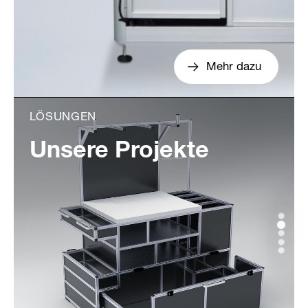
Mehr dazu
LÖSUNGEN
Unsere Projekte