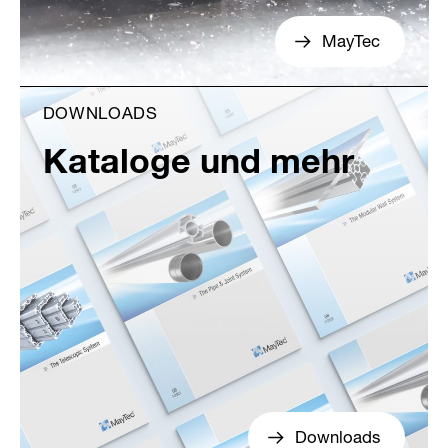
MayTec
DOWNLOADS
Kataloge und mehr
Downloads