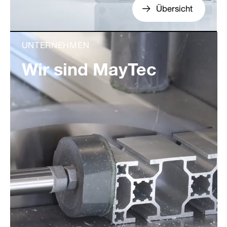
Übersicht
UNTERNEHMEN
Wir sind MayTec