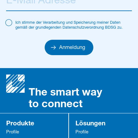
Ich stimme der Verarbeitung und Speicherung meiner Daten
gemäß der grundlegenden Datenschutzverordnung BDSG zu.
Anmeldung
The smart way
to connect
Produkte
Lösungen
Profile
Profile